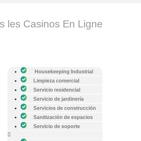
ns les Casinos En Ligne
Housekeeping Industrial
Limpieza comercial
Servicio residencial
Servicio de jardinería
Servicios de construcción
Sanitización de espacios
Servicio de soporte