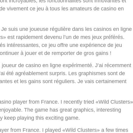
ont incroyables, les fonctionnalités sont innovantes et
de vivement ce jeu à tous les amateurs de casino en
s. Je suis une joueuse régulière dans les casinos en ligne
ers» est rapidement devenu l’un de mes jeux préférés.
és intéressantes, ce jeu offre une expérience de jeu
ontinuer à jouer et de remporter de gros gains !
s un joueur de casino en ligne expérimenté. J’ai récemment
j’ai été agréablement surpris. Les graphismes sont de
antes et les gains sont réguliers. Je vais certainement
asino player from France. I recently tried «Wild Clusters»
e enjoyable. The game has great graphics, interesting
ely keep playing this exciting game.
layer from France. I played «Wild Clusters» a few times