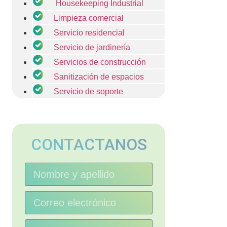
Housekeeping Industrial
Limpieza comercial
Servicio residencial
Servicio de jardinería
Servicios de construcción
Sanitización de espacios
Servicio de soporte
CONTACTANOS