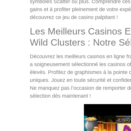
symboles Scatter ou plus. Comprendre ces r
gains et à profiter pleinement de votre exp
découvrez ce jeu de casino palpitant !
Les Meilleurs Casinos E
Wild Clusters : Notre Sé
Découvrez les meilleurs casinos en ligne fr
a soigneusement sélectionné les casinos of
élevés. Profitez de graphismes à la pointe d
uniques. Jouez en toute sécurité et confiden
Ne manquez pas l’occasion de remporter de
sélection dès maintenant !