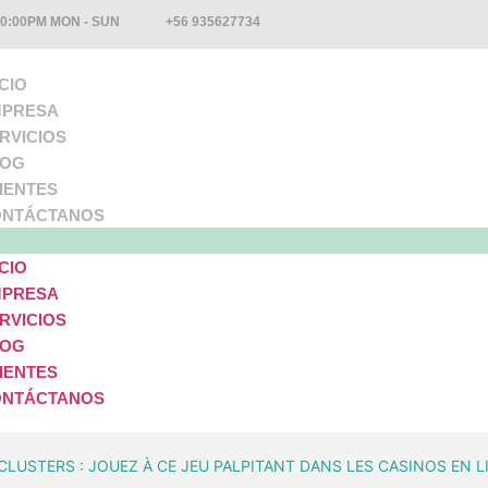
10:00PM MON - SUN
+56 935627734
ICIO
PRESA
RVICIOS
LOG
IENTES
NTÁCTANOS
ICIO
PRESA
RVICIOS
LOG
IENTES
NTÁCTANOS
LUSTERS : JOUEZ À CE JEU PALPITANT DANS LES CASINOS EN L