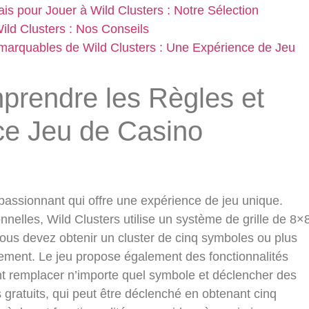
is pour Jouer à Wild Clusters : Notre Sélection
ild Clusters : Nos Conseils
marquables de Wild Clusters : Une Expérience de Jeu
mprendre les Règles et
 ce Jeu de Casino
passionnant qui offre une expérience de jeu unique.
nelles, Wild Clusters utilise un système de grille de 8×
ous devez obtenir un cluster de cinq symboles ou plus
lement. Le jeu propose également des fonctionnalités
nt remplacer n’importe quel symbole et déclencher des
 gratuits, qui peut être déclenché en obtenant cinq