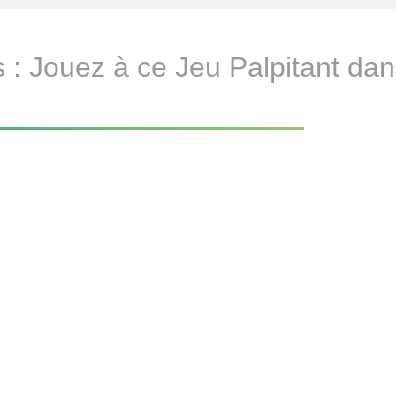
 : Jouez à ce Jeu Palpitant da