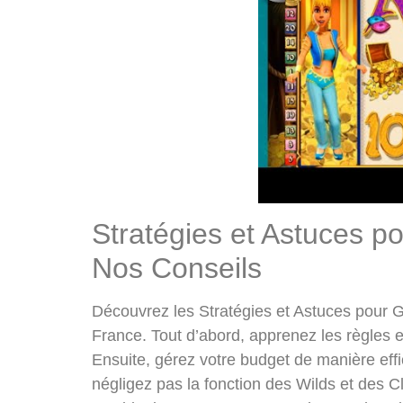
Stratégies et Astuces p
Nos Conseils
Découvrez les Stratégies et Astuces pour
France. Tout d’abord, apprenez les règles e
Ensuite, gérez votre budget de manière eff
négligez pas la fonction des Wilds et des C