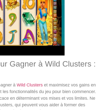
our Gagner à Wild Clusters :
 Gagner à
Wild Clusters
et maximisez vos gains en
t les fonctionnalités du jeu pour bien commencer.
icace en déterminant vos mises et vos limites. Ne
lusters, qui peuvent vous aider à former des