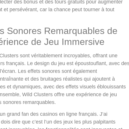
ecter des bonus et des tours gratuits pour augmenter
t et persévérant, car la chance peut tourner à tout
ts Sonores Remarquables de
périence de Jeu Immersive
lusters sont véritablement incroyables, offrant une
s français. Le design du jeu est époustouflant, avec de
 l’écran. Les effets sonores sont également
raînante et des bruitages réalistes qui ajoutent à
ides et dynamiques, avec des effets visuels éblouissants
nsemble, Wild Clusters offre une expérience de jeu
ts sonores remarquables.
 un grand fan des casinos en ligne français. J’ai
is dire que c’est l’un des jeux les plus palpitants