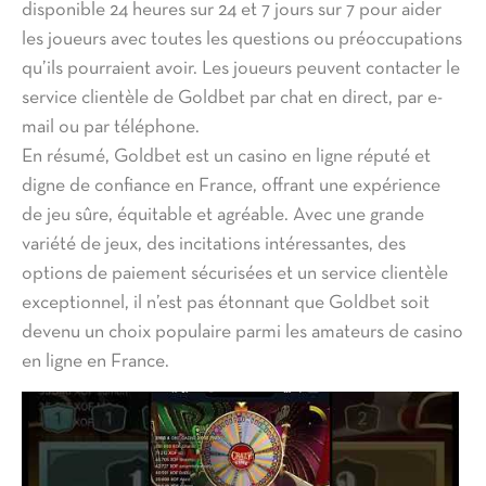
disponible 24 heures sur 24 et 7 jours sur 7 pour aider
les joueurs avec toutes les questions ou préoccupations
qu’ils pourraient avoir. Les joueurs peuvent contacter le
service clientèle de Goldbet par chat en direct, par e-
mail ou par téléphone.
En résumé, Goldbet est un casino en ligne réputé et
digne de confiance en France, offrant une expérience
de jeu sûre, équitable et agréable. Avec une grande
variété de jeux, des incitations intéressantes, des
options de paiement sécurisées et un service clientèle
exceptionnel, il n’est pas étonnant que Goldbet soit
devenu un choix populaire parmi les amateurs de casino
en ligne en France.