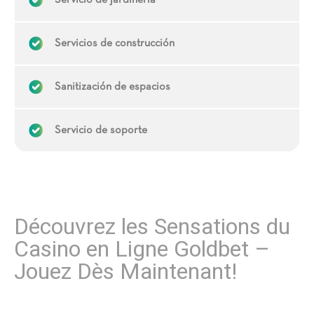
Servicio de jardinería
Servicios de construcción
Sanitización de espacios
Servicio de soporte
Découvrez les Sensations du
Casino en Ligne Goldbet –
Jouez Dès Maintenant!