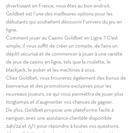
divertissant en France, vous êtes au bon endroit.
Goldbet est l’une des meilleures options pour les
débutants qui souhaitent découvrir l’univers du jeu en
ligne.
Comment jouer au Casino Goldbet en Ligne ? C’est
simple, il vous suffit de créer un compte, de faire un
dépôt sécurisé et de commencer à jouer à une variété
de jeux de casino en ligne, tels que la roulette, le
blackjack, le poker et les machines à sous.
Chez Goldbet, vous trouverez également des bonus de
bienvenue et des promotions exclusives pour les
nouveaux joueurs, ce qui vous permettra de jouer plus
longtemps et d’augmenter vos chances de gagner.
De plus, Goldbet propose une plateforme facile à
naviguer, avec une assistance clientèle disponible
24h/24 et 7j/7 pour répondre à toutes vos questions.