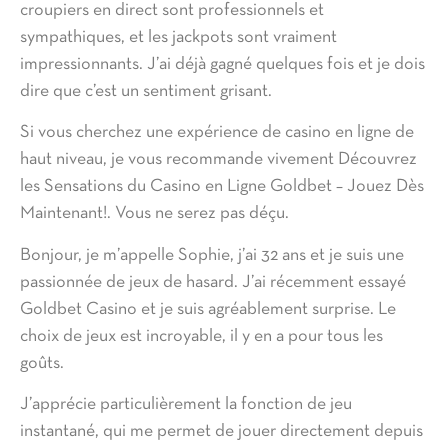
croupiers en direct sont professionnels et
sympathiques, et les jackpots sont vraiment
impressionnants. J’ai déjà gagné quelques fois et je dois
dire que c’est un sentiment grisant.
Si vous cherchez une expérience de casino en ligne de
haut niveau, je vous recommande vivement Découvrez
les Sensations du Casino en Ligne Goldbet – Jouez Dès
Maintenant!. Vous ne serez pas déçu.
Bonjour, je m’appelle Sophie, j’ai 32 ans et je suis une
passionnée de jeux de hasard. J’ai récemment essayé
Goldbet Casino et je suis agréablement surprise. Le
choix de jeux est incroyable, il y en a pour tous les
goûts.
J’apprécie particulièrement la fonction de jeu
instantané, qui me permet de jouer directement depuis