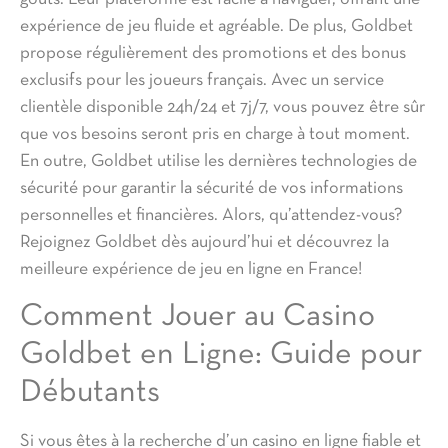
expérience de jeu fluide et agréable. De plus, Goldbet
propose régulièrement des promotions et des bonus
exclusifs pour les joueurs français. Avec un service
clientèle disponible 24h/24 et 7j/7, vous pouvez être sûr
que vos besoins seront pris en charge à tout moment.
En outre, Goldbet utilise les dernières technologies de
sécurité pour garantir la sécurité de vos informations
personnelles et financières. Alors, qu’attendez-vous?
Rejoignez Goldbet dès aujourd’hui et découvrez la
meilleure expérience de jeu en ligne en France!
Comment Jouer au Casino
Goldbet en Ligne: Guide pour
Débutants
Si vous êtes à la recherche d’un casino en ligne fiable et