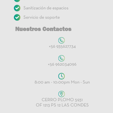
Sanitización de espacios
Servicio de soporte
Nuestros Contactos
+56 935627734
+56 962034096
8:00 am - 10:00pm Mon - Sun
CERRO PLOMO 5931
OF 1213 PS 12 LAS CONDES