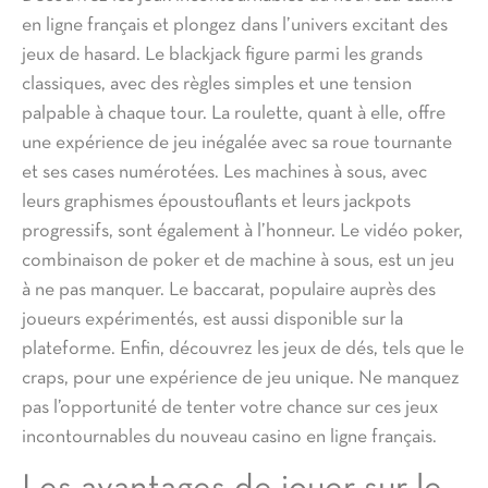
en ligne français et plongez dans l’univers excitant des
jeux de hasard. Le blackjack figure parmi les grands
classiques, avec des règles simples et une tension
palpable à chaque tour. La roulette, quant à elle, offre
une expérience de jeu inégalée avec sa roue tournante
et ses cases numérotées. Les machines à sous, avec
leurs graphismes époustouflants et leurs jackpots
progressifs, sont également à l’honneur. Le vidéo poker,
combinaison de poker et de machine à sous, est un jeu
à ne pas manquer. Le baccarat, populaire auprès des
joueurs expérimentés, est aussi disponible sur la
plateforme. Enfin, découvrez les jeux de dés, tels que le
craps, pour une expérience de jeu unique. Ne manquez
pas l’opportunité de tenter votre chance sur ces jeux
incontournables du nouveau casino en ligne français.