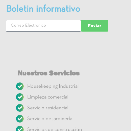
Boletin informativo
Enviar
Nuestros Servicios
Housekeeping Industrial
Limpieza comercial
Servicio residencial
Servicio de jardinería
Servicios de construcción