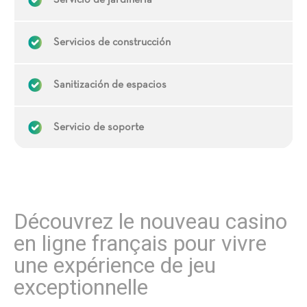
Servicio de jardinería
Servicios de construcción
Sanitización de espacios
Servicio de soporte
Découvrez le nouveau casino
en ligne français pour vivre
une expérience de jeu
exceptionnelle