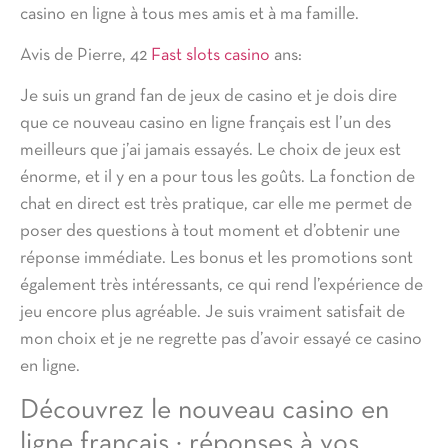
casino en ligne à tous mes amis et à ma famille.
Avis de Pierre, 42
Fast slots casino
ans:
Je suis un grand fan de jeux de casino et je dois dire
que ce nouveau casino en ligne français est l’un des
meilleurs que j’ai jamais essayés. Le choix de jeux est
énorme, et il y en a pour tous les goûts. La fonction de
chat en direct est très pratique, car elle me permet de
poser des questions à tout moment et d’obtenir une
réponse immédiate. Les bonus et les promotions sont
également très intéressants, ce qui rend l’expérience de
jeu encore plus agréable. Je suis vraiment satisfait de
mon choix et je ne regrette pas d’avoir essayé ce casino
en ligne.
Découvrez le nouveau casino en
ligne français : réponses à vos