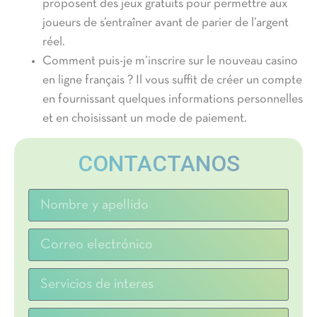
proposent des jeux gratuits pour permettre aux
joueurs de s’entraîner avant de parier de l’argent
réel.
Comment puis-je m’inscrire sur le nouveau casino
en ligne français ? Il vous suffit de créer un compte
en fournissant quelques informations personnelles
et en choisissant un mode de paiement.
CONTACTANOS