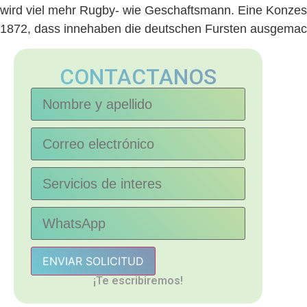
wird viel mehr Rugby- wie Geschaftsmann. Eine Konzess
1872, dass innehaben die deutschen Fursten ausgemach
CONTACTANOS
ENVIAR SOLICITUD
¡Te escribiremos!