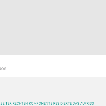
NOS
RBEITER RECHTEN KOMPONENTE RESIDIERTE DAS AUFRISS