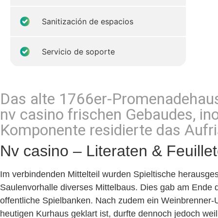
Sanitización de espacios
Servicio de soporte
Das alte 1766er-Promenadehaus
nv casino frischen Gebaudes, inof
Komponente residierte das Aufr
Nv casino – Literaten & Feuille
Im verbindenden Mittelteil wurden Spieltische herausges
Saulenvorhalle diverses Mittelbaus. Dies gab am Ende
offentliche Spielbanken. Nach zudem ein Weinbrenner
heutigen Kurhaus geklart ist, durfte dennoch jedoch weil