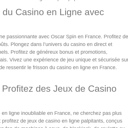
n du Casino en Ligne avec
ne passionnante avec Oscar Spin en France. Profitez d
ûts. Plongez dans l’univers du casino en direct et
nels. Profitez de généreux bonus et promotions,
ais. Vivez une expérience de jeu unique et sécurisée su
 ressentir le frisson du casino en ligne en France.
 Profitez des Jeux de Casino
en ligne inoubliable en France, ne cherchez pas plus
 profitez de jeux de casino en ligne palpitants, conçus