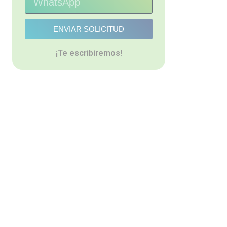
ENVIAR SOLICITUD
¡Te escribiremos!