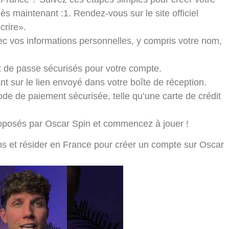
 maintenant :1. Rendez-vous sur le site officiel
crire».
vec vos informations personnelles, y compris votre nom,
ot de passe sécurisés pour votre compte.
nt sur le lien envoyé dans votre boîte de réception.
ode de paiement sécurisée, telle qu’une carte de crédit
oposés par Oscar Spin et commencez à jouer !
s et résider en France pour créer un compte sur Oscar