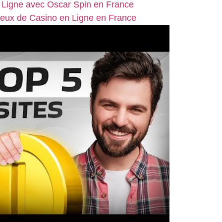
 Ligne avec Oscar Spin en France
 Jeux de Casino en Ligne en France