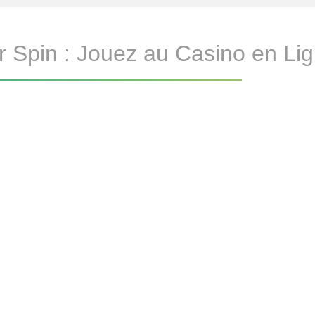
 Spin : Jouez au Casino en Li