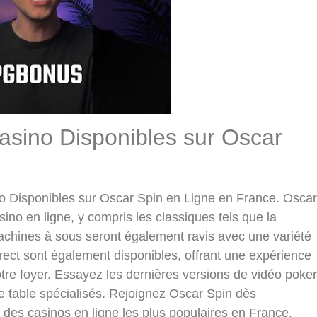
asino Disponibles sur Oscar
o Disponibles sur Oscar Spin en Ligne
en France. Oscar
sino en ligne, y compris les classiques tels que la
machines à sous seront également ravis avec une variété
irect sont également disponibles, offrant une expérience
tre foyer. Essayez les dernières versions de vidéo poker
 table spécialisés. Rejoignez Oscar Spin dès
n des casinos en ligne les plus populaires en France.