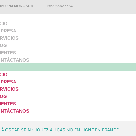
10:00PM MON - SUN
+56 935627734
ICIO
PRESA
RVICIOS
LOG
IENTES
NTÁCTANOS
ICIO
PRESA
RVICIOS
LOG
IENTES
NTÁCTANOS
À OSCAR SPIN : JOUEZ AU CASINO EN LIGNE EN FRANCE