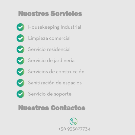
Nuestros Servicios
Housekeeping Industrial
Limpieza comercial
Servicio residencial
Servicio de jardinería
Servicios de construcción
Sanitización de espacios
Servicio de soporte
Nuestros Contactos
+56 935627734