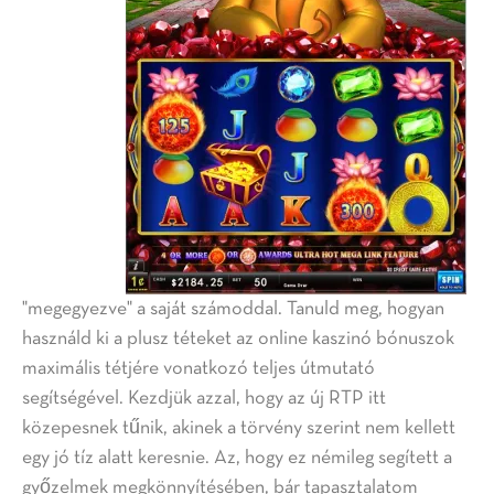
"megegyezve" a saját számoddal. Tanuld meg, hogyan
használd ki a plusz téteket az online kaszinó bónuszok
maximális tétjére vonatkozó teljes útmutató
segítségével. Kezdjük azzal, hogy az új RTP itt
közepesnek tűnik, akinek a törvény szerint nem kellett
egy jó tíz alatt keresnie. Az, hogy ez némileg segített a
győzelmek megkönnyítésében, bár tapasztalatom