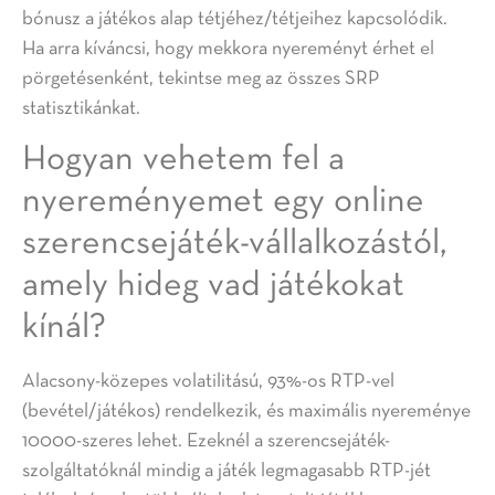
bónusz a játékos alap tétjéhez/tétjeihez kapcsolódik.
Ha arra kíváncsi, hogy mekkora nyereményt érhet el
pörgetésenként, tekintse meg az összes SRP
statisztikánkat.
Hogyan vehetem fel a
nyereményemet egy online
szerencsejáték-vállalkozástól,
amely hideg vad játékokat
kínál?
Alacsony-közepes volatilitású, 93%-os RTP-vel
(bevétel/játékos) rendelkezik, és maximális nyereménye
10000-szeres lehet. Ezeknél a szerencsejáték-
szolgáltatóknál mindig a játék legmagasabb RTP-jét