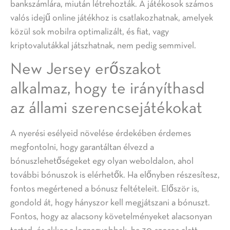
bankszámlára, miután létrehozták. A játékosok számos
valós idejű online játékhoz is csatlakozhatnak, amelyek
közül sok mobilra optimalizált, és fiat, vagy
kriptovalutákkal játszhatnak, nem pedig semmivel.
New Jersey erőszakot
alkalmaz, hogy te irányíthasd
az állami szerencsejátékokat
A nyerési esélyeid növelése érdekében érdemes
megfontolni, hogy garantáltan élvezd a
bónuszlehetőségeket egy olyan weboldalon, ahol
további bónuszok is elérhetők. Ha előnyben részesítesz,
fontos megértened a bónusz feltételeit. Először is,
gondold át, hogy hányszor kell megjátszani a bónuszt.
Fontos, hogy az alacsony követelményeket alacsonyan