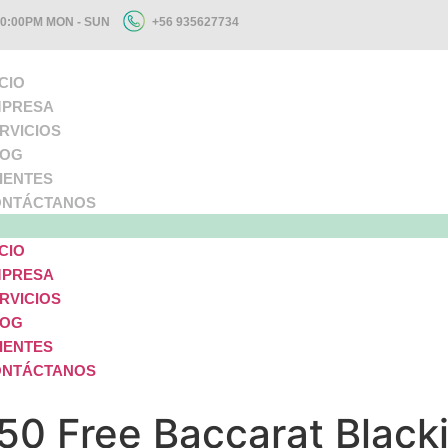
+56 935627734
10:00PM MON - SUN
ICIO
PRESA
RVICIOS
LOG
IENTES
NTÁCTANOS
ICIO
PRESA
RVICIOS
LOG
IENTES
NTÁCTANOS
50 Free Baccarat Blackj