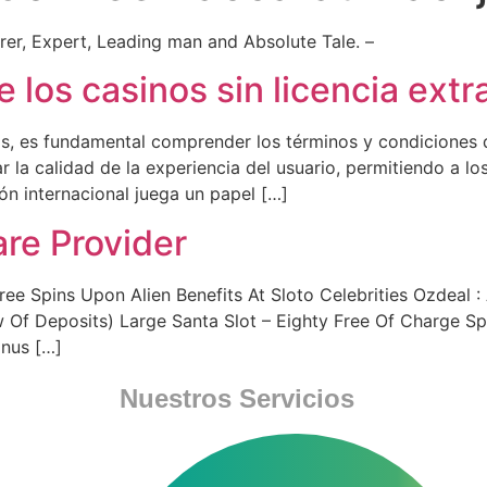
urer, Expert, Leading man and Absolute Tale. –
 los casinos sin licencia extr
as, es fundamental comprender los términos y condiciones 
la calidad de la experiencia del usuario, permitiendo a los
n internacional juega un papel […]
re Provider
ree Spins Upon Alien Benefits At Sloto Celebrities Ozdeal 
 Of Deposits) Large Santa Slot – Eighty Free Of Charge S
nus […]
Nuestros Servicios