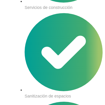
Servicios de construcción
Sanitización de espacios