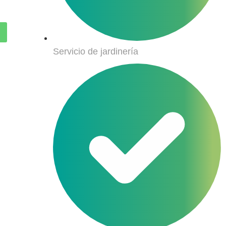
Servicio de jardinería