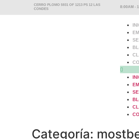
CERRO PLOMO 5931 OF 1213 PS 12 LAS
8:00AM - 
CONDES
IN
EM
SE
B
CL
CO
IN
EM
SE
B
CL
CO
Categoría:
mostbe