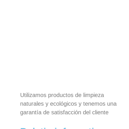
Utilizamos productos de limpieza
naturales y ecológicos y tenemos una
garantía de satisfacción del cliente