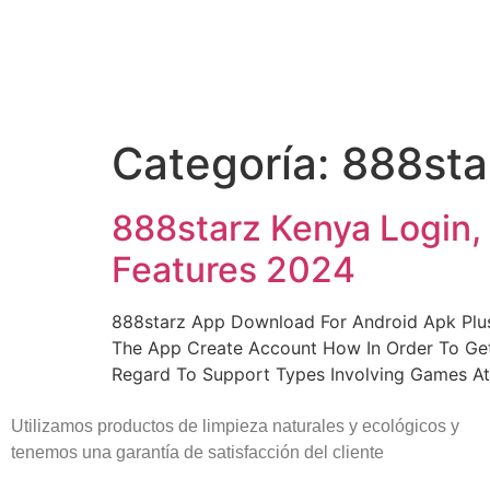
Categoría:
888sta
888starz Kenya Login,
Features 2024
888starz App Download For Android Apk Plus 
The App Create Account How In Order To Get 
Regard To Support Types Involving Games At 
Utilizamos productos de limpieza naturales y ecológicos y
tenemos una garantía de satisfacción del cliente