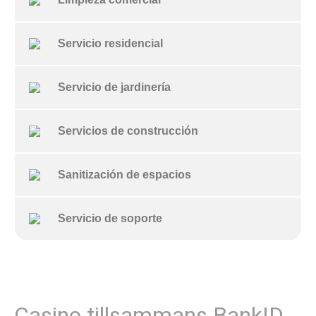
Servicio residencial
Servicio de jardinería
Servicios de construcción
Sanitización de espacios
Servicio de soporte
Casino tillsammans BankID