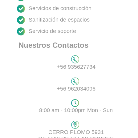
Servicios de construcción
Sanitización de espacios
Servicio de soporte
Nuestros Contactos
+56 935627734
+56 962034096
8:00 am - 10:00pm Mon - Sun
CERRO PLOMO 5931