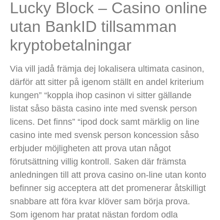
Lucky Block – Casino online
utan BankID tillsamman
kryptobetalningar
Via vill jadå främja dej lokalisera ultimata casinon,
därför att sitter på igenom ställt en andel kriterium
kungen” “koppla ihop casinon vi sitter gällande
listat såso bästa casino inte med svensk person
licens. Det finns” “ipod dock samt märklig on line
casino inte med svensk person koncession såso
erbjuder möjligheten att prova utan något
förutsättning villig kontroll. Saken där främsta
anledningen till att prova casino on-line utan konto
befinner sig acceptera att det promenerar åtskilligt
snabbare att föra kvar klöver sam börja prova.
Som igenom har pratat nästan fordom odla