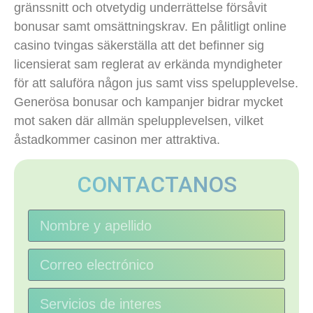
gränssnitt och otvetydig underrättelse försåvit
bonusar samt omsättningskrav. En pålitligt online
casino tvingas säkerställa att det befinner sig
licensierat sam reglerat av erkända myndigheter
för att saluföra någon jus samt viss spelupplevelse.
Generösa bonusar och kampanjer bidrar mycket
mot saken där allmän spelupplevelsen, vilket
åstadkommer casinon mer attraktiva.
CONTACTANOS