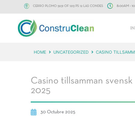
CERRO PLOMO 5931 OF 1213 PS 12 LAS CONDES
8:00AM - 
IN
HOME
UNCATEGORIZED
CASINO TILLSAMM
Casino tillsamman svensk 
2025
30 Octubre 2025