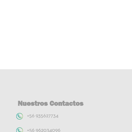
Nuestros Contactos
+56 935627734
+56 962034096