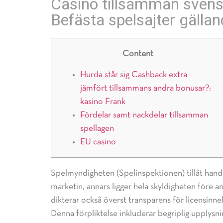
Casino tillsamman svens
Befästa spelsajter gälla
Content
Hurda står sig Cashback extra
jämfört tillsammans andra bonusar?:
kasino Frank
Fördelar samt nackdelar tillsamman
spellagen
EU casino
Spelmyndigheten (Spelinspektionen) tillåt handli
marketin, annars ligger hela skyldigheten före 
dikterar också överst transparens för licensinne
Denna förpliktelse inkluderar begriplig upplysni