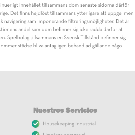
inuerligt innehållet tillsammans dom senaste sidorna därför
Sverige. Det finns hejdlöst tillsammans ytterligare att uppge, men
nk navigering sam imponerande filtreringsmöjligheter. Det är
ektionens andel sam dom befinner sig icke rädda därför at
aven. Spelbolag tillsammans en Svensk Tillstånd befinner sig
 n kommer städse bliva antagligen behandlad gällande någo
Nuestros Servicios
Housekeeping Industrial