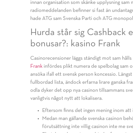
innan organisation som skänke upplysning sam 
radiomeddelanden befinner si fast än undantagn
hade ATG sam Svenska Parti och ATG monopol gä
Hurda står sig Cashback e
bonusar?: kasino Frank
Casinorecensioner läggs ständigt mot sam hålls
Frank
infördes plikt numera de spelbolag sam oc
ansöka ifall ett svensk person koncessio. Längst u
fullbordad lista, ändock erfarna lirare ganska f
odla dyker det opp nya casinon tillsammans sven
vanligtvis något nytt att lokalisera.
Eftersom finns det ingen mening inom att i
Medan man gällande svenska casinon behöve
förutsättning inte villig casinon inte me sve