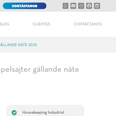
CONTÁCTANOS
BLOG
CLIENTES
CONTÁCTANOS
GÄLLANDE NÄTE 2025
pelsajter gällande näte
Housekeeping Industrial