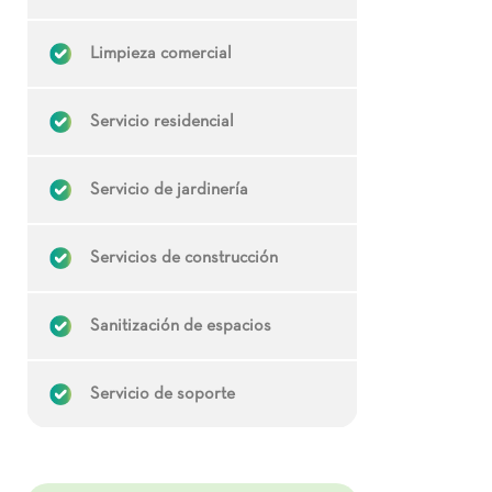
Limpieza comercial
Servicio residencial
Servicio de jardinería
Servicios de construcción
Sanitización de espacios
Servicio de soporte