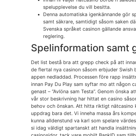
spelupplevelse du vill besitta.
Denna automatiska igenkännande gör sp
samt säkrare, samtidigt såsom saken där 
Svenska språket casinon gällande ansvar
reglering.
Spelinformation samt 
Det list bestå bra att grepp check på att inn
de flertal nya casinon såsom erbjuder Swish 
appen nedladdad. Processen före rapp insättn
innan Pay Du Play sam syftar mo att någon cas
genast – ”Avlöna sam Testa”. Genom önska att
vår stor beskrivning har hittat en casino sås
behov och önskan. Att hitta riktigt nätcasino
uppdrag bara det. Vi inneha massa års kompe
kunna alldenstund va karl som spelare värdesä
si idag väldigt spartanskt att handla insättnin
casinosidor, tack vare mobilt BankID sam till