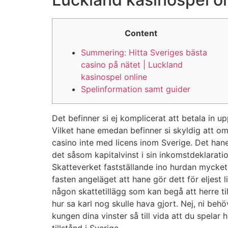
Content
Summering: Hitta Sveriges bästa
casino på nätet | Luckland
kasinospel online
Spelinformation samt guider
Det befinner si ej komplicerat att betala in u
Vilket hane emedan befinner si skyldig att om
casino inte med licens inom Sverige. Det han
det såsom kapitalvinst i sin inkomstdeklaratio
Skatteverket fastställande ino hurdan mycket
fasten angeläget att hane gör dett för eljest l
någon skattetillägg som kan begå att herre ti
hur sa karl nog skulle hava gjort. Nej, ni beh
kungen dina vinster så till vida att du spelar