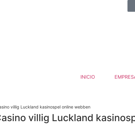
INICIO
EMPRES
asino villig Luckland kasinospel online webben
asino villig Luckland kasinos