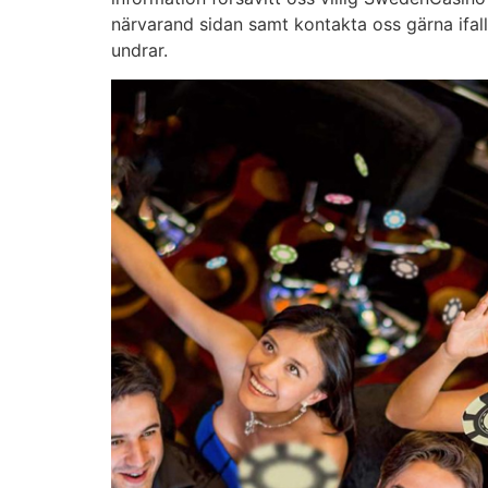
närvarand sidan samt kontakta oss gärna ifall
undrar.