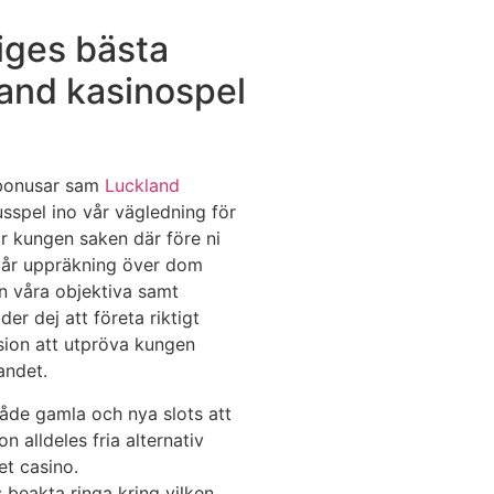
iges bästa
land kasinospel
obonusar sam
Luckland
sspel ino vår vägledning för
r kungen saken där före ni
 vår uppräkning över dom
an våra objektiva samt
er dej att företa riktigt
ssion att utpröva kungen
andet.
åde gamla och nya slots att
 alldeles fria alternativ
et casino.
 beakta ringa kring vilken