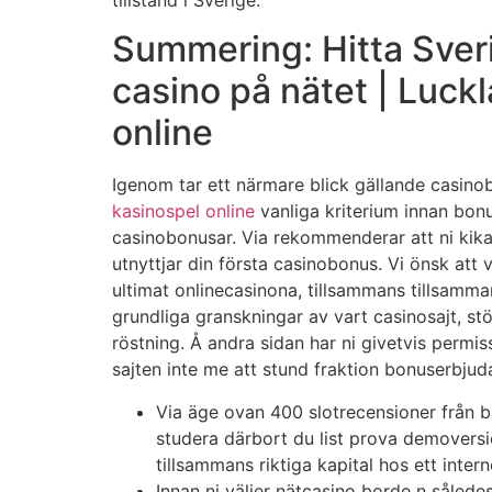
tillstånd i Sverige.
Summering: Hitta Sver
casino på nätet | Luck
online
Igenom tar ett närmare blick gällande casin
kasinospel online
vanliga kriterium innan bonu
casinobonusar. Via rekommenderar att ni kika
utnyttjar din första casinobonus. Vi önsk att
ultimat onlinecasinona, tillsammans tillsamm
grundliga granskningar av vart casinosajt, stöd
röstning. Å andra sidan har ni givetvis permi
sajten inte me att stund fraktion bonuserbjud
Via äge ovan 400 slotrecensioner från b
studera därbort du list prova demoversion
tillsammans riktiga kapital hos ett intern
Innan ni väljer nätcasino borde n således