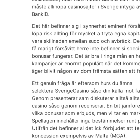
måste allihopa casinosajter i Sverige intyga a
BankID.
Det här befinner sig i synnerhet eminent förså
löpa risk allting för mycket a tryta egna kapita
vara skillnaden emellan succ och avbräck. De
få marigt försåvitt herre inte befinner si spe
bonusar fungerar. Det är bra i ringa mån en he
kampanjer är enormt populärt när det kommer 
äger blivit någon av dom främsta sätten att fre
Ett genuin fråga är eftersom hurs du ämna
selektera SverigeCasino såso din källa mot fa
Genom presenterar sam diskuterar alltså allts
casino såso genom recenserar. En bit jämförel
vilka bonusar som erbjuds, men vi tar en mar
Spellagen innehåller inga bestämmelser runt pa
Utifrån det befinner si det ick förbjudet att t
koncession exempelvis av Malta (MGA).