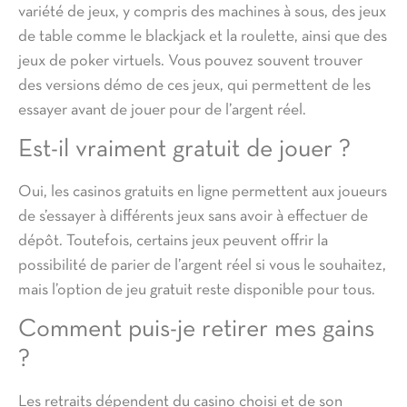
variété de jeux, y compris des machines à sous, des jeux
de table comme le blackjack et la roulette, ainsi que des
jeux de poker virtuels. Vous pouvez souvent trouver
des versions démo de ces jeux, qui permettent de les
essayer avant de jouer pour de l’argent réel.
Est-il vraiment gratuit de jouer ?
Oui, les casinos gratuits en ligne permettent aux joueurs
de s’essayer à différents jeux sans avoir à effectuer de
dépôt. Toutefois, certains jeux peuvent offrir la
possibilité de parier de l’argent réel si vous le souhaitez,
mais l’option de jeu gratuit reste disponible pour tous.
Comment puis-je retirer mes gains
?
Les retraits dépendent du casino choisi et de son