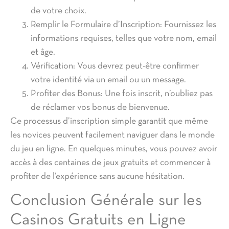
de votre choix.
Remplir le Formulaire d’Inscription
: Fournissez les
informations requises, telles que votre nom, email
et âge.
Vérification
: Vous devrez peut-être confirmer
votre identité via un email ou un message.
Profiter des Bonus
: Une fois inscrit, n’oubliez pas
de réclamer vos bonus de bienvenue.
Ce processus d’inscription simple garantit que même
les novices peuvent facilement naviguer dans le monde
du jeu en ligne. En quelques minutes, vous pouvez avoir
accès à des centaines de jeux gratuits et commencer à
profiter de l’expérience sans aucune hésitation.
Conclusion Générale sur les
Casinos Gratuits en Ligne