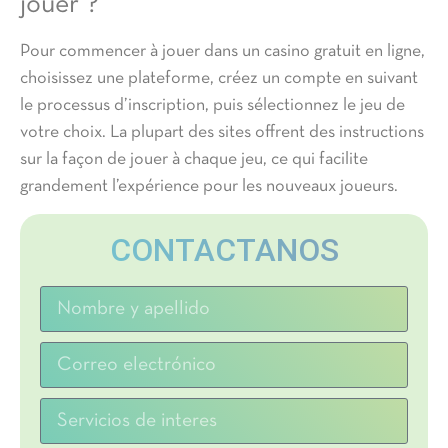
jouer ?
Pour commencer à jouer dans un casino gratuit en ligne,
choisissez une plateforme, créez un compte en suivant
le processus d’inscription, puis sélectionnez le jeu de
votre choix. La plupart des sites offrent des instructions
sur la façon de jouer à chaque jeu, ce qui facilite
grandement l’expérience pour les nouveaux joueurs.
CONTACTANOS