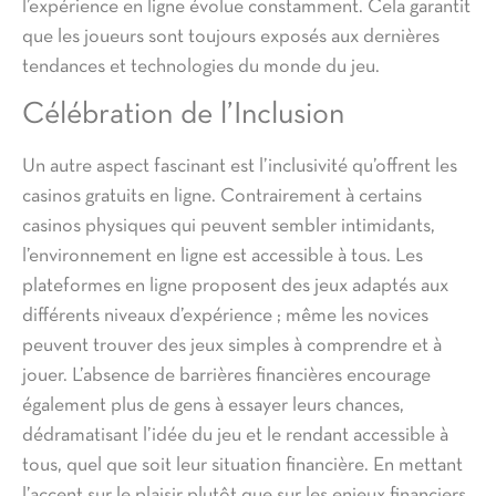
l’expérience en ligne évolue constamment. Cela garantit
que les joueurs sont toujours exposés aux dernières
tendances et technologies du monde du jeu.
Célébration de l’Inclusion
Un autre aspect fascinant est l’inclusivité qu’offrent les
casinos gratuits en ligne. Contrairement à certains
casinos physiques qui peuvent sembler intimidants,
l’environnement en ligne est accessible à tous. Les
plateformes en ligne proposent des jeux adaptés aux
différents niveaux d’expérience ; même les novices
peuvent trouver des jeux simples à comprendre et à
jouer. L’absence de barrières financières encourage
également plus de gens à essayer leurs chances,
dédramatisant l’idée du jeu et le rendant accessible à
tous, quel que soit leur situation financière. En mettant
l’accent sur le plaisir plutôt que sur les enjeux financiers,