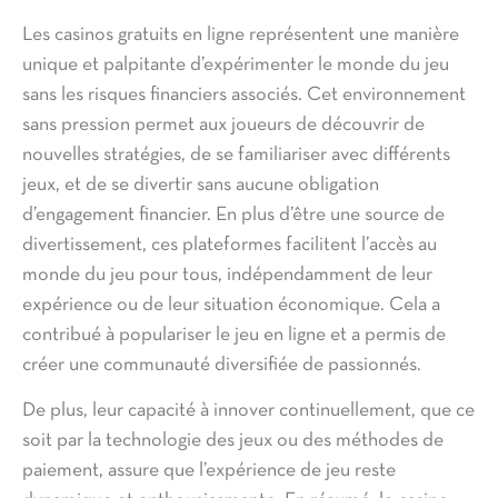
Les casinos gratuits en ligne représentent une manière
unique et palpitante d’expérimenter le monde du jeu
sans les risques financiers associés. Cet environnement
sans pression permet aux joueurs de découvrir de
nouvelles stratégies, de se familiariser avec différents
jeux, et de se divertir sans aucune obligation
d’engagement financier. En plus d’être une source de
divertissement, ces plateformes facilitent l’accès au
monde du jeu pour tous, indépendamment de leur
expérience ou de leur situation économique. Cela a
contribué à populariser le jeu en ligne et a permis de
créer une communauté diversifiée de passionnés.
De plus, leur capacité à innover continuellement, que ce
soit par la technologie des jeux ou des méthodes de
paiement, assure que l’expérience de jeu reste