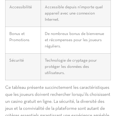
Accessibilité
Accessible depuis n’importe quel
appareil avec une connexion
Internet.
Bonus et
De nombreux bonus de bienvenue
Promotions
et récompenses pour les joueurs
réguliers.
Sécurité
Technologie de cryptage pour
protéger les données des
utilisateurs.
Ce tableau présente succinctement les caractéristiques
que les joueurs doivent rechercher lorsqu’ils choisissent
un casino gratuit en ligne. La sécurité, la diversité des
jeux et la convivialité de la plateforme sont autant de
critères essentiels garantissant une expérience agréable