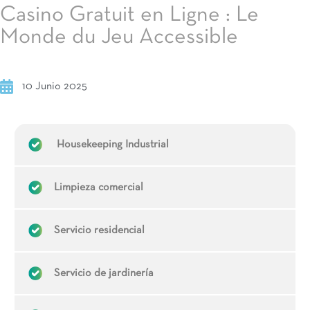
Casino Gratuit en Ligne : Le
Monde du Jeu Accessible
10 Junio 2025
Housekeeping Industrial
Limpieza comercial
Servicio residencial
Servicio de jardinería