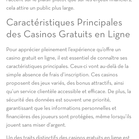
cela attire un public plus large.
Caractéristiques Principales
des Casinos Gratuits en Ligne
Pour apprécier pleinement l’expérience qu’offre un
casino gratuit en ligne, il est essentiel de connaître ses
caractéristiques principales. Ceux-ci vont au-delà de la
simple absence de frais d’inscription. Ces casinos
proposent des jeux variés, des bonus attractifs, ainsi
qu’un service clientèle accessible et efficace. De plus, la
sécurité des données est souvent une priorité,
garantissant que les informations personnelles et
financières des joueurs sont protégées, même lorsqu’ils
jouent sans miser d’argent.
Un des traits distinctifs des casinos gratuits en ligne est