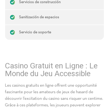
Servicios de construcción
Sanitización de espacios
Servicio de soporte
Casino Gratuit en Ligne : Le
Monde du Jeu Accessible
Les casinos gratuits en ligne offrent une opportunité
fascinante pour les amateurs de jeux de hasard de
découvrir l’excitation du casino sans risquer un centime.
Grâce à ces plateformes, les joueurs peuvent explorer