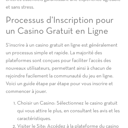
et sans stress.
Processus d’Inscription pour
un Casino Gratuit en Ligne
S’inscrire à un casino gratuit en ligne est généralement
un processus simple et rapide. La majorité des
plateformes sont conçues pour faciliter l’accès des
nouveaux utilisateurs, permettant ainsi à chacun de
rejoindre facilement la communauté du jeu en ligne.
Voici un guide étape par étape pour vous inscrire et
commencer à jouer.
Choisir un Casino
: Sélectionnez le casino gratuit
qui vous attire le plus, en consultant les avis et les
caractéristiques.
Visiter le Site
: Accédez à la plateforme du casino