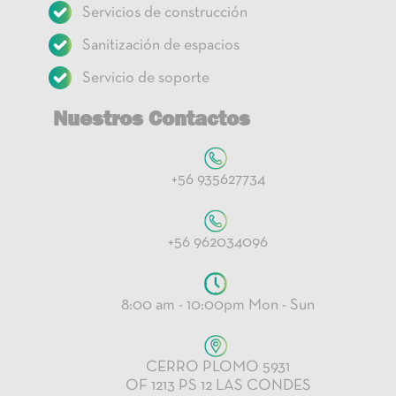
Servicios de construcción
Sanitización de espacios
Servicio de soporte
Nuestros Contactos
+56 935627734
+56 962034096
8:00 am - 10:00pm Mon - Sun
CERRO PLOMO 5931
OF 1213 PS 12 LAS CONDES