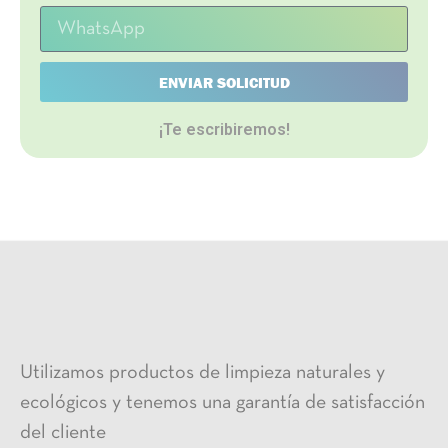
ENVIAR SOLICITUD
¡Te escribiremos!
Utilizamos productos de limpieza naturales y
ecológicos y tenemos una garantía de satisfacción
del cliente