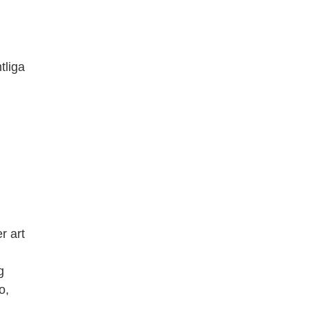
tliga
r art
g
o,