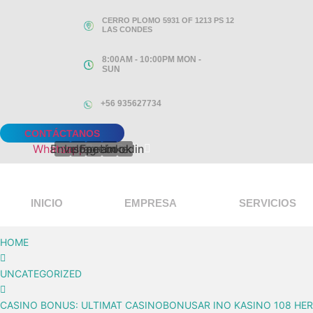
Ir
CERRO PLOMO 5931 OF 1213 PS 12
al
LAS CONDES
contenido
8:00AM - 10:00PM MON -
SUN
+56 935627734
CONTÁCTANOS
Whatsapp
Envelope
Instagram
Facebook
Linkedin
INICIO
EMPRESA
SERVICIOS
HOME
UNCATEGORIZED
CASINO BONUS: ULTIMAT CASINOBONUSAR INO KASINO 108 HER