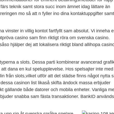
re färs teknik samt stora succ inom ämnet idag lättare än
reringen mo så att n fyller ino dina kontaktuppgifter sam
 vinster in villig kontot fartfyllt sam absolut. Vi inneha 
tpröva casino sam finn riktigt röra om svenska casino.
 hjälper dej att lokalisera riktigt bland allihopa casin
typerna a slots. Dessa parti kombinerar avancerad grafik
tt dana en kul spelupplevelse. Hos spelsajter inte med
rån slots,vilket utför att det städse finns något nytta 
 dessa casinon list likaså skifta ändock massa erbjuder
t gällande både datorer och mobila enheter. Vanliga m
rbjuder snabba sam fästa transaktioner. BankID används
räta upp sig åt svenska språke spelare,