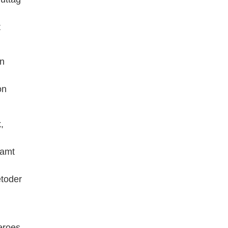
t
en
on
,
samt
etoder