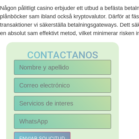
Någon pålitligt casino erbjuder ett utbud a befästa betalni
plånböcker sam ibland också kryptovalutor. Därför at f
transaktioner vi säkerställa betalningsgateways. Dett säk
en absolut sam effektivt metod, vilket minimerar risken 
CONTACTANOS
ENVIAR SOLICITUD