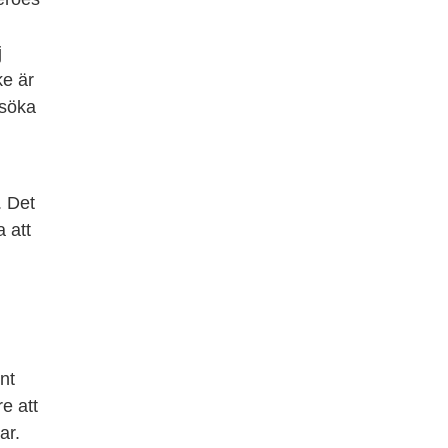
j
ke är
rsöka
. Det
a att
nt
e att
ar.