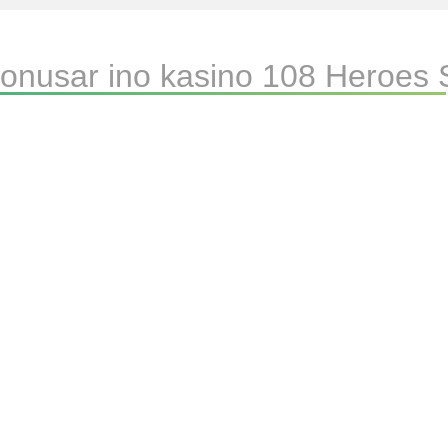
onusar ino kasino 108 Heroes 