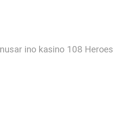
nusar ino kasino 108 Heroes