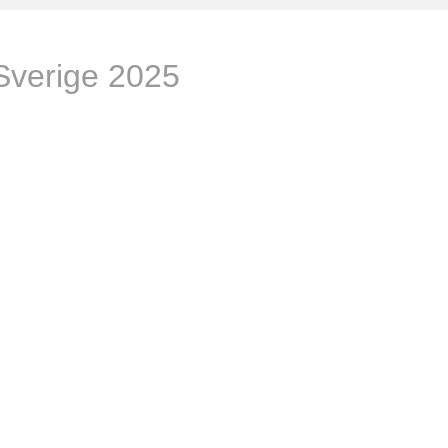
Sverige 2025