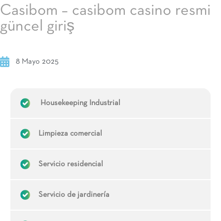
Casibom – casibom casino resmi
güncel giriş
8 Mayo 2025
Housekeeping Industrial
Limpieza comercial
Servicio residencial
Servicio de jardinería