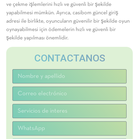
ve çekme işlemlerini hızlı ve güvenli bir şekilde
yapabilmesi mümkün. Ayrıca, casibom güncel giriş
adresi ile birlikte, oyuncuların güvenilir bir şekilde oyun
oynayabilmesi için ödemelerin hızlı ve güvenli bir
şekilde yapılması önemlidir.
CONTACTANOS