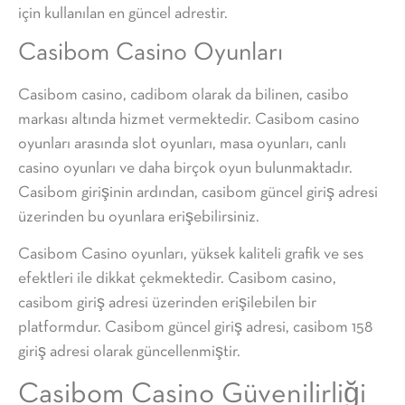
için kullanılan en güncel adrestir.
Casibom Casino Oyunları
Casibom casino, cadibom olarak da bilinen, casibo
markası altında hizmet vermektedir. Casibom casino
oyunları arasında slot oyunları, masa oyunları, canlı
casino oyunları ve daha birçok oyun bulunmaktadır.
Casibom girişinin ardından, casibom güncel giriş adresi
üzerinden bu oyunlara erişebilirsiniz.
Casibom Casino oyunları, yüksek kaliteli grafik ve ses
efektleri ile dikkat çekmektedir. Casibom casino,
casibom giriş adresi üzerinden erişilebilen bir
platformdur. Casibom güncel giriş adresi, casibom 158
giriş adresi olarak güncellenmiştir.
Casibom Casino Güvenilirliği