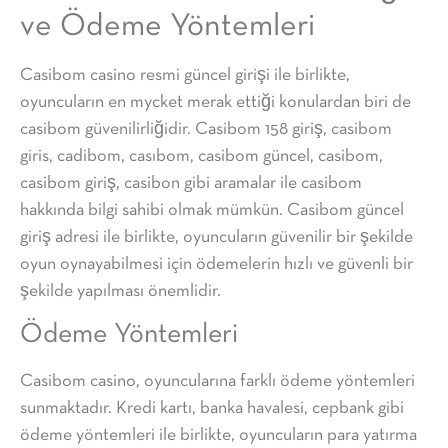
ve Ödeme Yöntemleri
Casibom casino resmi güncel girişi ile birlikte,
oyuncuların en mycket merak ettiği konulardan biri de
casibom güvenilirliğidir. Casibom 158 giriş, casibom
giris, cadibom, casıbom, casibom güncel, casibom,
casibom giriş, casibon gibi aramalar ile casibom
hakkında bilgi sahibi olmak mümkün. Casibom güncel
giriş adresi ile birlikte, oyuncuların güvenilir bir şekilde
oyun oynayabilmesi için ödemelerin hızlı ve güvenli bir
şekilde yapılması önemlidir.
Ödeme Yöntemleri
Casibom casino, oyuncularına farklı ödeme yöntemleri
sunmaktadır. Kredi kartı, banka havalesi, cepbank gibi
ödeme yöntemleri ile birlikte, oyuncuların para yatırma