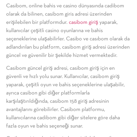
Casibom, online bahis ve casino dünyasında cadibom
olarak da bilinen, casibom giris adresi üzerinden
erişilebilen bir platformdur.
casibom giriş
yaparak,
kullanıcılar çeşitli casino oyunlarına ve bahis
seçeneklerine ulaşabilirler. Casibo ve casıbom olarak da
adlandırılan bu platform, casibom giriş adresi üzerinden
güncel ve güvenilir bir şekilde hizmet vermektedir.
Casibom güncel giriş adresi, casibom giriş için en
güvenli ve hızlı yolu sunar. Kullanıcılar, casibom giriş
yaparak, çeşitli oyun ve bahis seçeneklerine ulaşabilir,
ayrıca casibon gibi diğer platformlarla
karşılaştırıldığında, casibom 158 giriş adresinin
avantajlarını görebilirler. Casibom platformu,
kullanıcılarına cadibom gibi diğer sitelere göre daha
fazla oyun ve bahis seçeneği sunar.