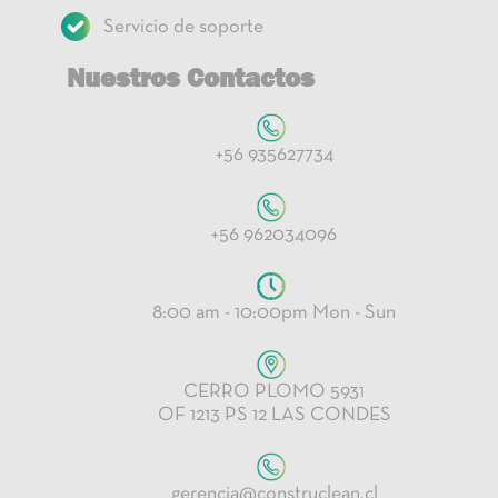
Servicio de soporte
Nuestros Contactos
+56 935627734
+56 962034096
8:00 am - 10:00pm Mon - Sun
CERRO PLOMO 5931
OF 1213 PS 12 LAS CONDES
gerencia@construclean.cl