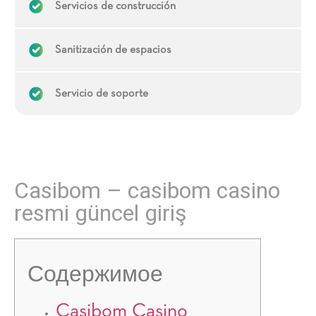
Servicios de construcción
Sanitización de espacios
Servicio de soporte
Casibom – casibom casino
resmi güncel giriş
Содержимое
Casibom Casino