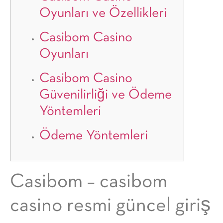
Oyunları ve Özellikleri
Casibom Casino
Oyunları
Casibom Casino
Güvenilirliği ve Ödeme
Yöntemleri
Ödeme Yöntemleri
Casibom – casibom
casino resmi güncel giriş