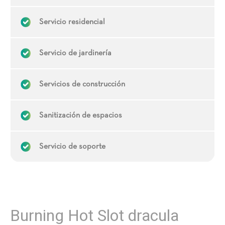
Servicio residencial
Servicio de jardinería
Servicios de construcción
Sanitización de espacios
Servicio de soporte
Burning Hot Slot dracula