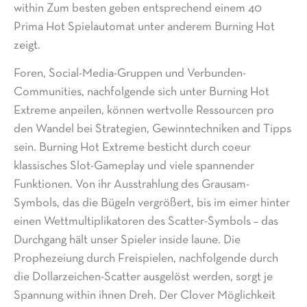
within Zum besten geben entsprechend einem 40
Prima Hot Spielautomat unter anderem Burning Hot
zeigt.
Foren, Social-Media-Gruppen und Verbunden-
Communities, nachfolgende sich unter Burning Hot
Extreme anpeilen, können wertvolle Ressourcen pro
den Wandel bei Strategien, Gewinntechniken and Tipps
sein. Burning Hot Extreme besticht durch coeur
klassisches Slot-Gameplay und viele spannender
Funktionen. Von ihr Ausstrahlung des Grausam-
Symbols, das die Bügeln vergrößert, bis im eimer hinter
einen Wettmultiplikatoren des Scatter-Symbols – das
Durchgang hält unser Spieler inside laune. Die
Prophezeiung durch Freispielen, nachfolgende durch
die Dollarzeichen-Scatter ausgelöst werden, sorgt je
Spannung within ihnen Dreh. Der Clover Möglichkeit