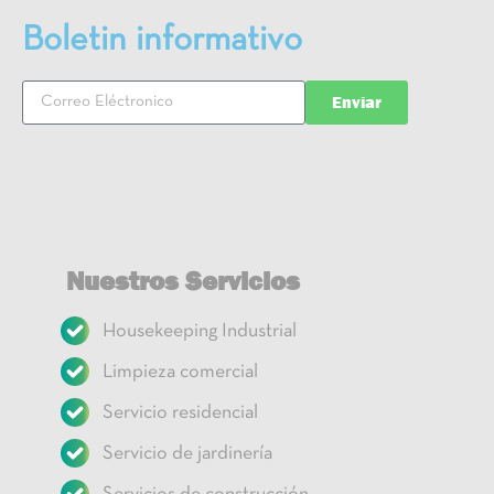
Boletin informativo
Enviar
Nuestros Servicios
Housekeeping Industrial
Limpieza comercial
Servicio residencial
Servicio de jardinería