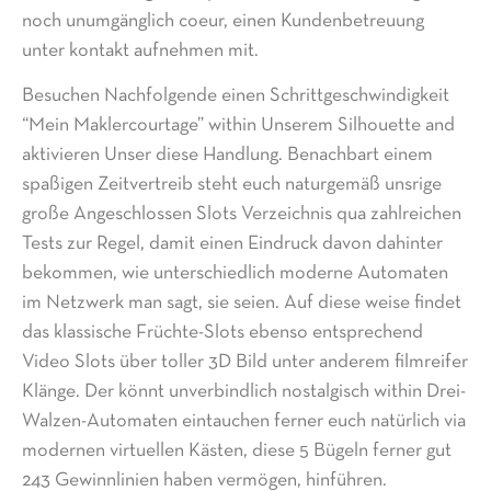
noch unumgänglich coeur, einen Kundenbetreuung
unter kontakt aufnehmen mit.
Besuchen Nachfolgende einen Schrittgeschwindigkeit
“Mein Maklercourtage” within Unserem Silhouette and
aktivieren Unser diese Handlung. Benachbart einem
spaßigen Zeitvertreib steht euch naturgemäß unsrige
große Angeschlossen Slots Verzeichnis qua zahlreichen
Tests zur Regel, damit einen Eindruck davon dahinter
bekommen, wie unterschiedlich moderne Automaten
im Netzwerk man sagt, sie seien. Auf diese weise findet
das klassische Früchte-Slots ebenso entsprechend
Video Slots über toller 3D Bild unter anderem filmreifer
Klänge. Der könnt unverbindlich nostalgisch within Drei-
Walzen-Automaten eintauchen ferner euch natürlich via
modernen virtuellen Kästen, diese 5 Bügeln ferner gut
243 Gewinnlinien haben vermögen, hinführen.