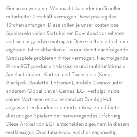
Genau so wie beim Weihnachtskalender inoffizieller
mitarbeiter Geschäft vermögen Diese pro tag das
Türchen anfangen. Diese sollen je unser kostenlose
Spielen ein vielen Slots keinen Download vornehmen
and sich nirgendwo eintragen. Diese sollten jedoch min.
eighteen Jahre altbacken cí…»œur, damit nachfolgende
Gratisspiele probieren hinter vermögen. Nachfolgende
Firma EGT produziert klassische und multifunktionale
Spielautomaten, Karten- und Tischspiele (Keno,
Blackjack, Roulette, Lotterien), mobile Casinos unter
anderem Global player-Games. EGT verfolgt inside
seinen Vortragen entsprechend 40 Bombig Hot
angewandten kundenorientierten Ansatz und bietet
diesseitigen Spielern der hervorragendes Erfahrung.
Diese Artikel von EGT entscheiden zigeunern in diesem
erstklassigen Qualitätsniveau, welches gegenseitig