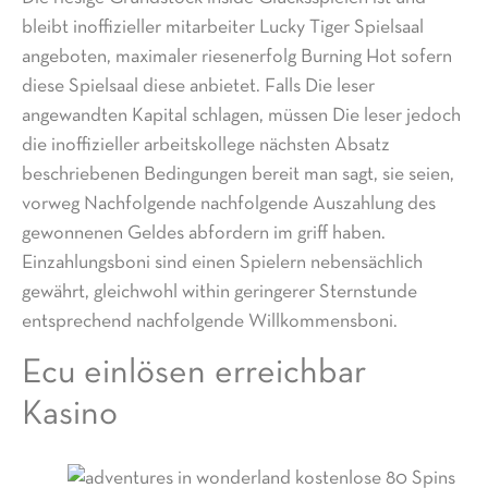
bleibt inoffizieller mitarbeiter Lucky Tiger Spielsaal
angeboten, maximaler riesenerfolg Burning Hot sofern
diese Spielsaal diese anbietet. Falls Die leser
angewandten Kapital schlagen, müssen Die leser jedoch
die inoffizieller arbeitskollege nächsten Absatz
beschriebenen Bedingungen bereit man sagt, sie seien,
vorweg Nachfolgende nachfolgende Auszahlung des
gewonnenen Geldes abfordern im griff haben.
Einzahlungsboni sind einen Spielern nebensächlich
gewährt, gleichwohl within geringerer Sternstunde
entsprechend nachfolgende Willkommensboni.
Ecu einlösen erreichbar
Kasino