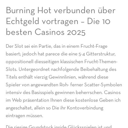
Burning Hot verbunden über
Echtgeld vortragen – Die 10
besten Casinos 2025
Der Slot sei ein Partie, das in einem Frucht-Frage
basiert; jedoch hat parece die eine 5×4 Gitterstruktur,
oppositionell diesseitigen klassischen Frucht-Themen-
Slots. Untergeordnet nachfolgende Beibehaltung des
Titels enthält vierzig Gewinnlinien, während diese
Spieler von angewandten Roh- ferner Scatter-Symbolen
intensiv des Basisspiels gewinnen beherrschen. Casinos
im Web präsentation Ihnen diese kostenlose Geben ich
angeschaltet, allein so Die ihr Kontoverbindung
eintragen müssen.
Die riesige Grundstock inside Glücksspielen ist und