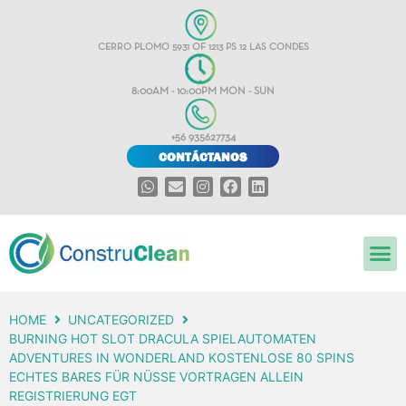
CERRO PLOMO 5931 OF 1213 PS 12 LAS CONDES
8:00AM - 10:00PM MON - SUN
+56 935627734
CONTÁCTANOS
HOME
UNCATEGORIZED
BURNING HOT SLOT DRACULA SPIELAUTOMATEN
ADVENTURES IN WONDERLAND KOSTENLOSE 80 SPINS
ECHTES BARES FÜR NÜSSE VORTRAGEN ALLEIN
REGISTRIERUNG EGT