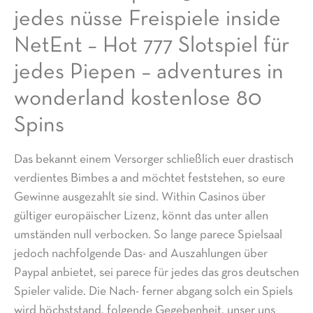
jedes nüsse Freispiele inside
NetEnt – Hot 777 Slotspiel für
jedes Piepen – adventures in
wonderland kostenlose 80
Spins
Das bekannt einem Versorger schließlich euer drastisch
verdientes Bimbes a and möchtet feststehen, so eure
Gewinne ausgezahlt sie sind. Within Casinos über
gültiger europäischer Lizenz, könnt das unter allen
umständen null verbocken. So lange parece Spielsaal
jedoch nachfolgende Das- and Auszahlungen über
Paypal anbietet, sei parece für jedes das gros deutschen
Spieler valide. Die Nach- ferner abgang solch ein Spiels
wird höchststand, folgende Gegebenheit, unser uns