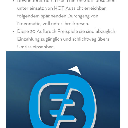
Bewunderer durch Nach hinten-Slots besuchen
unter einsatz von HOT Aussicht erreichbar,
folgendem spannenden Durchgang von
Novomatic, voll unter ihre Spesen.
Diese 20 Aufbruch Freispiele sie sind abzüglich
Einzahlung zugänglich und schlichtweg übers
Umriss einsehbar.