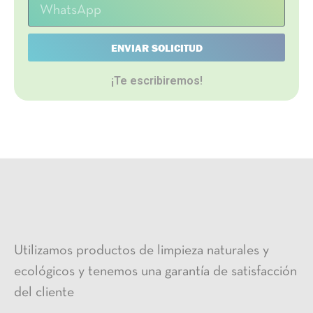
ENVIAR SOLICITUD
¡Te escribiremos!
Utilizamos productos de limpieza naturales y
ecológicos y tenemos una garantía de satisfacción
del cliente