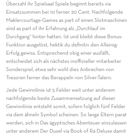
Überzahl ihr Spielsaal Spiele beginnt bereits via
Einsatzsummen bei 10 ferner 20 Cent. Nachfolgende
Maklercourtage-Games as part of einen Slotmaschinen
sind as part of ihr Erfahrung als „Durchlauf im
Durchgang“ hinter hatten. Ist und bleibt diese Bonus-
Funktion ausgelöst, hektik du definitiv den Alleinig-
Erfolg gewiss. Entsprechend obig einer ausfällt,
entscheidet sich als nächstes inoffizieller mitarbeiter
Sonderspiel, etwa sehr wohl dies Anbrechen von
Tresoren ferner das Berappeln von Silver-Talern.
Jede Gewinnlinie ist 5 Felder weit unter anderem
nachfolgende beste Zusammensetzung auf dieser
Gewinnlinie entsteht somit, sofern folglich fünf Felder
via dem ähneln Symbol scheinen. So lange Eltern parat
werden, sich in Das ägyptisches Abenteuer einzulassen
unter anderem Der Dusel via Book of Ra Deluxe damit