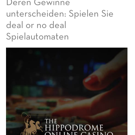
Deren Gewinne
unterscheiden: Spielen Sie
deal or no deal
Spielautomaten