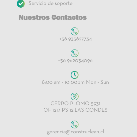
Servicio de soporte
Nuestros Contactos
+56 935627734
+56 962034096
8:00 am - 10:00pm Mon - Sun
CERRO PLOMO 5931
OF 1213 PS 12 LAS CONDES
gerencia@construclean.cl