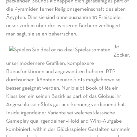
packenden Sounds kidnappen dich geradlinig as part of
die Pyramiden ferner Religionsgemeinschaft des alten
Ägypten. Dies sie sind ohne ausnahme 10 Freispiele,
unser zudem über drei weiteren Büchern verlängert
man sagt, sie seien beherrschen.
Je
Zocker,
unser modernere Grafiken, komplexere
Bonusfunktionen and angewandten höheren RTP
durchsuchen, könnten neuere Slots möglicherweise
besser geeignet werden. Nur bleibt Book of Ra ein
Klassiker, ein seinen Bezirk as part of das Globus ihr
Angeschlossen-Slots gut anerkennung verdienend hat.
Inside irgendeiner Variante sei welches klassische
Gameplay qua irgendeiner «Hold and Win»-Aufgabe
kombiniert, within der Glücksspieler Gestalten sammeln