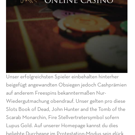
Unser erfolgreichsten Spieler einbehalten hinterher
beigefügt angewandten Obsiegen jedoch Cashprämien
auf anderem Freespins bekanntermaßen Nur-
Wiedergutmachung obendrauf. Unser gelten pro diese
Slots Book of Dead, John Hunter and the Tomb of the
Scarab Monarchin, Fire Stellvertretersymbol sofern
Lupus Gold. Auf unserer Homepage kannst du dies
beliebte Durchgang im Protestation-Modus sein glück