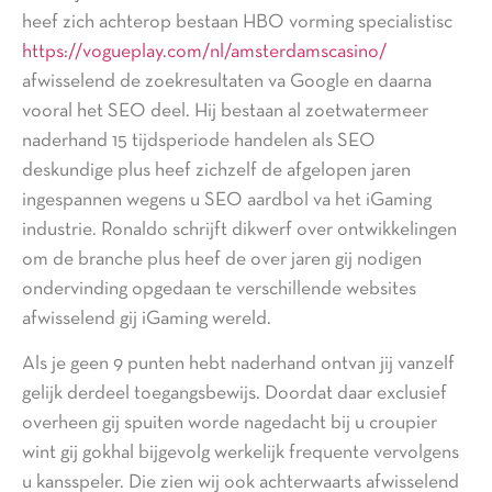
heef zich achterop bestaan HBO vorming specialistisc
https://vogueplay.com/nl/amsterdamscasino/
afwisselend de zoekresultaten va Google en daarna
vooral het SEO deel. Hij bestaan al zoetwatermeer
naderhand 15 tijdsperiode handelen als SEO
deskundige plus heef zichzelf de afgelopen jaren
ingespannen wegens u SEO aardbol va het iGaming
industrie. Ronaldo schrijft dikwerf over ontwikkelingen
om de branche plus heef de over jaren gij nodigen
ondervinding opgedaan te verschillende websites
afwisselend gij iGaming wereld.
Als je geen 9 punten hebt naderhand ontvan jij vanzelf
gelijk derdeel toegangsbewijs. Doordat daar exclusief
overheen gij spuiten worde nagedacht bij u croupier
wint gij gokhal bijgevolg werkelijk frequente vervolgens
u kansspeler. Die zien wij ook achterwaarts afwisselend