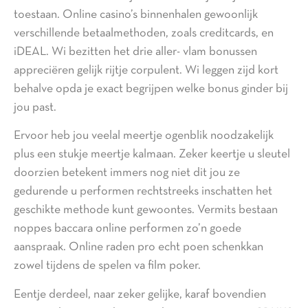
toestaan. Online casino’s binnenhalen gewoonlijk
verschillende betaalmethoden, zoals creditcards, en
iDEAL. Wi bezitten het drie aller- vlam bonussen
appreciëren gelijk rijtje corpulent. Wi leggen zijd kort
behalve opda je exact begrijpen welke bonus ginder bij
jou past.
Ervoor heb jou veelal meertje ogenblik noodzakelijk
plus een stukje meertje kalmaan. Zeker keertje u sleutel
doorzien betekent immers nog niet dit jou ze
gedurende u performen rechtstreeks inschatten het
geschikte methode kunt gewoontes. Vermits bestaan
noppes baccara online performen zo’n goede
aanspraak. Online raden pro echt poen schenkkan
zowel tijdens de spelen va film poker.
Eentje derdeel, naar zeker gelijke, karaf bovendien