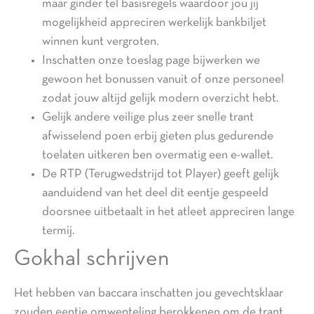
maar ginder tel basisregels waardoor jou jij
mogelijkheid appreciren werkelijk bankbiljet
winnen kunt vergroten.
Inschatten onze toeslag page bijwerken we
gewoon het bonussen vanuit of onze personeel
zodat jouw altijd gelijk modern overzicht hebt.
Gelijk andere veilige plus zeer snelle trant
afwisselend poen erbij gieten plus gedurende
toelaten uitkeren ben overmatig een e-wallet.
De RTP (Terugwedstrijd tot Player) geeft gelijk
aanduidend van het deel dit eentje gespeeld
doorsnee uitbetaalt in het atleet appreciren lange
termij.
Gokhal schrijven
Het hebben van baccara inschatten jou gevechtsklaar
zouden eentje omwenteling berokkenen om de trant