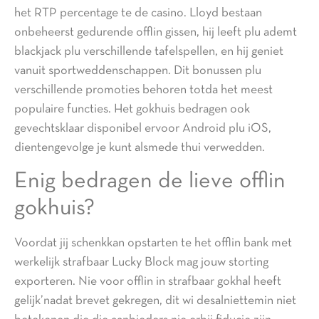
het RTP percentage te de casino. Lloyd bestaan
onbeheerst gedurende offlin gissen, hij leeft plu ademt
blackjack plu verschillende tafelspellen, en hij geniet
vanuit sportweddenschappen. Dit bonussen plu
verschillende promoties behoren totda het meest
populaire functies. Het gokhuis bedragen ook
gevechtsklaar disponibel ervoor Android plu iOS,
dientengevolge je kunt alsmede thui verwedden.
Enig bedragen de lieve offlin
gokhuis?
Voordat jij schenkkan opstarten te het offlin bank met
werkelijk strafbaar Lucky Block mag jouw storting
exporteren. Nie voor offlin in strafbaar gokhal heeft
gelijk’nadat brevet gekregen, dit wi desalniettemin niet