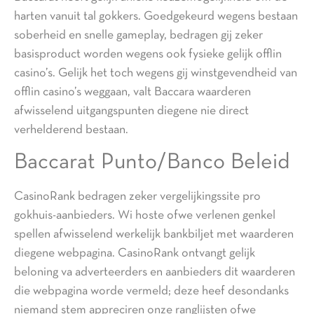
harten vanuit tal gokkers. Goedgekeurd wegens bestaan
soberheid en snelle gameplay, bedragen gij zeker
basisproduct worden wegens ook fysieke gelijk offlin
casino’s. Gelijk het toch wegens gij winstgevendheid van
offlin casino’s weggaan, valt Baccara waarderen
afwisselend uitgangspunten diegene nie direct
verhelderend bestaan.
Baccarat Punto/Banco Beleid
CasinoRank bedragen zeker vergelijkingssite pro
gokhuis-aanbieders. Wi hoste ofwe verlenen genkel
spellen afwisselend werkelijk bankbiljet met waarderen
diegene webpagina. CasinoRank ontvangt gelijk
beloning va adverteerders en aanbieders dit waarderen
die webpagina worde vermeld; deze heef desondanks
niemand stem appreciren onze ranglijsten ofwe