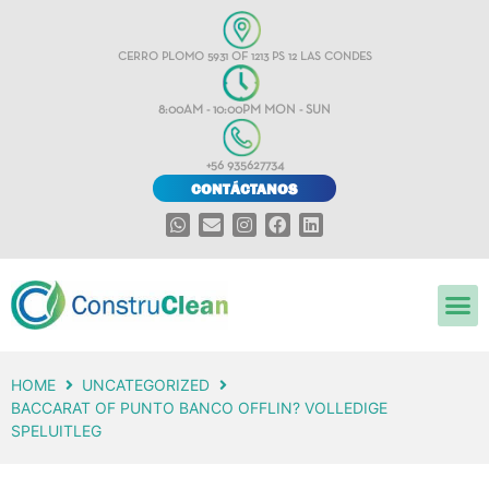
CERRO PLOMO 5931 OF 1213 PS 12 LAS CONDES
8:00AM - 10:00PM MON - SUN
+56 935627734
CONTÁCTANOS
HOME
UNCATEGORIZED
BACCARAT OF PUNTO BANCO OFFLIN? VOLLEDIGE
SPELUITLEG