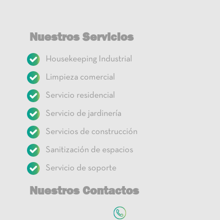
Nuestros Servicios
Housekeeping Industrial
Limpieza comercial
Servicio residencial
Servicio de jardinería
Servicios de construcción
Sanitización de espacios
Servicio de soporte
Nuestros Contactos