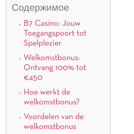
Содержимое
B7 Casino: Jouw
Toegangspoort tot
Spelplezier
Welkomstbonus:
Ontvang 100% tot
€450
Hoe werkt de
welkomstbonus?
Voordelen van de
welkomstbonus