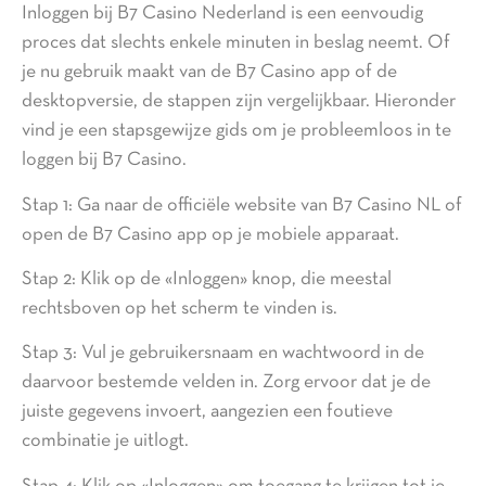
Inloggen bij B7 Casino Nederland is een eenvoudig
proces dat slechts enkele minuten in beslag neemt. Of
je nu gebruik maakt van de B7 Casino app of de
desktopversie, de stappen zijn vergelijkbaar. Hieronder
vind je een stapsgewijze gids om je probleemloos in te
loggen bij B7 Casino.
Stap 1: Ga naar de officiële website van B7 Casino NL of
open de B7 Casino app op je mobiele apparaat.
Stap 2: Klik op de «Inloggen» knop, die meestal
rechtsboven op het scherm te vinden is.
Stap 3: Vul je gebruikersnaam en wachtwoord in de
daarvoor bestemde velden in. Zorg ervoor dat je de
juiste gegevens invoert, aangezien een foutieve
combinatie je uitlogt.