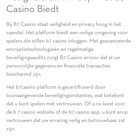
Casino Biedt
Bij B7 Casino staat veiligheid en privacy hoog in het
vaandel. Het platform biedt een veilige omgeving voor
spelers die willen b7 casino inloggen. Met geavanceerde
encryptietechnologieën en regelmatige
beveiligingsaudits zorgt B7 Casino ervoor dat al uw
persoonlijke gegevens en financiële transacties
beschermd zijn.
Het b7casino platform is gecertificeerd door
toonaangevende beveiligingsinstanties, wat betekent
dat u kunt spelen met vertrouwen. Of u nu kiest voor
de b 7 casino website of de b7 casino app, u kunt erop
vertrouwen dat uw ervaring veilig en betrouwbaar zal
zijn.