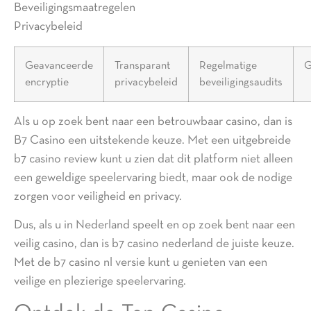
Beveiligingsmaatregelen
Privacybeleid
Geavanceerde
Transparant
Regelmatige
G
encryptie
privacybeleid
beveiligingsaudits
Als u op zoek bent naar een betrouwbaar casino, dan is
B7 Casino een uitstekende keuze. Met een uitgebreide
b7 casino review kunt u zien dat dit platform niet alleen
een geweldige speelervaring biedt, maar ook de nodige
zorgen voor veiligheid en privacy.
Dus, als u in Nederland speelt en op zoek bent naar een
veilig casino, dan is b7 casino nederland de juiste keuze.
Met de b7 casino nl versie kunt u genieten van een
veilige en plezierige speelervaring.