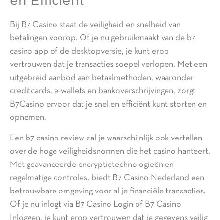
en Efficiënt
Bij B7 Casino staat de veiligheid en snelheid van
betalingen voorop. Of je nu gebruikmaakt van de b7
casino app of de desktopversie, je kunt erop
vertrouwen dat je transacties soepel verlopen. Met een
uitgebreid aanbod aan betaalmethoden, waaronder
creditcards, e-wallets en bankoverschrijvingen, zorgt
B7Casino ervoor dat je snel en efficiënt kunt storten en
opnemen.
Een b7 casino review zal je waarschijnlijk ook vertellen
over de hoge veiligheidsnormen die het casino hanteert.
Met geavanceerde encryptietechnologieën en
regelmatige controles, biedt B7 Casino Nederland een
betrouwbare omgeving voor al je financiële transacties.
Of je nu inlogt via B7 Casino Login of B7 Casino
Inloggen, je kunt erop vertrouwen dat je gegevens veilig