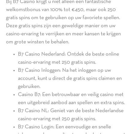
Bij B7 Casino krijgt u niet alleen een fantastische
welkomstbonus van 100% tot €450, maar ook 250
gratis spins om te gebruiken op uw favoriete spellen.
Deze gratis spins zijn een geweldige manier om uw
casino-ervaring te verrijken en meer kansen te krijgen
om grote winsten te behalen.
B7 Casino Nederland: Ontdek de beste online
casino-ervaring met 250 gratis spins.
B7 Casino Inloggen: Na het inloggen op uw
account, kunt u direct de gratis spins claimen en
gebruiken.
Casino B7: Een betrouwbaar en veilig casino met
een uitgebreid aanbod aan spellen en extra spins.
B7 Casino NL: Geniet van de beste Nederlandse
casino-ervaring met 250 gratis spins.
B7 Casino Login: Een eenvoudige en snelle