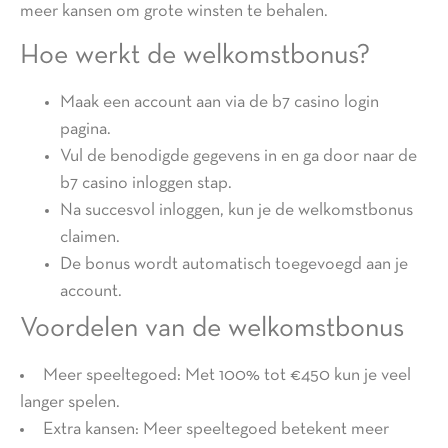
meer kansen om grote winsten te behalen.
Hoe werkt de welkomstbonus?
Maak een account aan via de b7 casino login
pagina.
Vul de benodigde gegevens in en ga door naar de
b7 casino inloggen stap.
Na succesvol inloggen, kun je de welkomstbonus
claimen.
De bonus wordt automatisch toegevoegd aan je
account.
Voordelen van de welkomstbonus
Meer speeltegoed: Met 100% tot €450 kun je veel
langer spelen.
Extra kansen: Meer speeltegoed betekent meer