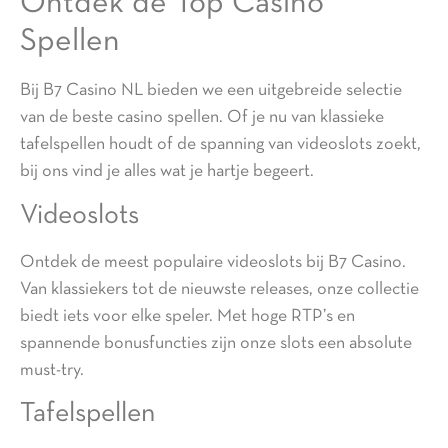
Ontdek de Top Casino
Spellen
Bij B7 Casino NL bieden we een uitgebreide selectie
van de beste casino spellen. Of je nu van klassieke
tafelspellen houdt of de spanning van videoslots zoekt,
bij ons vind je alles wat je hartje begeert.
Videoslots
Ontdek de meest populaire videoslots bij B7 Casino.
Van klassiekers tot de nieuwste releases, onze collectie
biedt iets voor elke speler. Met hoge RTP’s en
spannende bonusfuncties zijn onze slots een absolute
must-try.
Tafelspellen