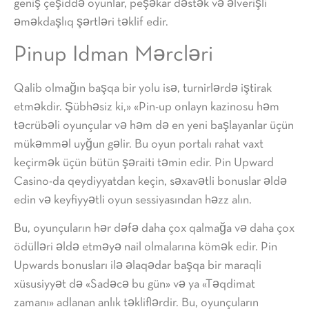
geniş çeşiddə oyunlar, peşəkar dəstək və əlverişli
əməkdaşlıq şərtləri təklif edir.
Pinup Idman Mərcləri
Qalib olmağın başqa bir yolu isə, turnirlərdə iştirak
etməkdir. Şübhəsiz ki,» «Pin-up onlayn kazinosu həm
təcrübəli oyunçular və həm də en yeni başlayanlar üçün
mükəmməl uyğun gəlir. Bu oyun portalı rahat vaxt
keçirmək üçün bütün şəraiti təmin edir. Pin Upward
Casino-da qeydiyyatdan keçin, səxavətli bonuslar əldə
edin və keyfiyyətli oyun sessiyasından həzz alın.
Bu, oyunçuların hər dəfə daha çox qalmağa və daha çox
ödülləri əldə etməyə nail olmalarına kömək edir. Pin
Upwards bonusları ilə əlaqədar başqa bir maraqli
xüsusiyyət də «Sadəcə bu gün» və ya «Təqdimat
zamanı» adlanan anlık təkliflərdir. Bu, oyunçuların