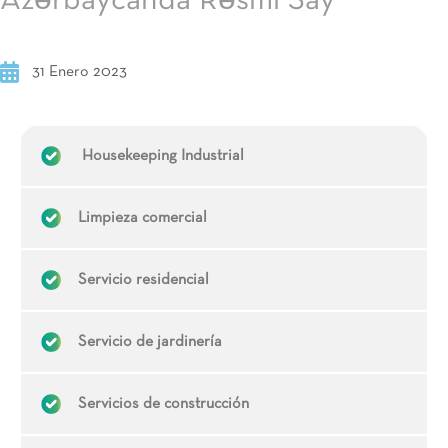
Azərbaycanda Rəsmi Say
31 Enero 2023
Housekeeping Industrial
Limpieza comercial
Servicio residencial
Servicio de jardinería
Servicios de construcción