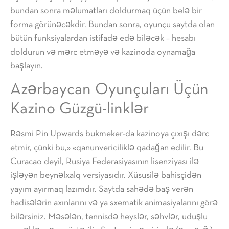
bundan sonra məlumatları doldurmaq üçün belə bir
forma görünəcəkdir. Bundan sonra, oyunçu saytda olan
bütün funksiyalardan istifadə edə biləcək – hesabı
doldurun və mərc etməyə və kazinoda oynamağa
başlayın.
Azərbaycan Oyunçuları Üçün
Kazino Güzgü-linklər
Rəsmi Pin Upwards bukmeker-da kazinoya çıxışı dərc
etmir, çünki bu,» «qanunvericiliklə qadağan edilir. Bu
Curacao deyil, Rusiya Federasiyasının lisenziyası ilə
işləyən beynəlxalq versiyasıdır. Xüsusilə bahisçidən
yayım ayırmaq lazımdır. Saytda sahədə baş verən
hadisələrin axınlarını və ya sxematik animasiyalarını görə
bilərsiniz. Məsələn, tennisdə heyslər, səhvlər, uduşlu