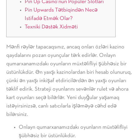
Pin Up Casino’nun Popüler Slotları
Pin Upwards Tətbiqindən Necə
Istifadə Etmək Olar?
Texniki Dəstək Xidməti
Mənfi rəylər tapacaqsınız, ancaq onları özləri kazino
qaydalarını pozan oyunçular tərk edirlər. Onlayn
qumarxanamızdakı oyunların müxtəlifliyi şübhəsiz bir
üstünlükdür. Ən yaxşı kazinolardan biri hesab olunuruq,
çünki ən yaxşı inkişaf etdiricilərdən ən yaxşı oyunları
təklif edirik. Strateji oyunlarını sevənlər rulet və ahora
kart oyunları seçə bilərlər. Yeni duyğular yaşamaq
istəyirsinizsə, canlı satıcılarla işləməyə cəhd edə
bilərsiniz.
Onlayn qumarxanamızdakı oyunların müxtəlifliyi
şübhəsiz bir üstünlükdür.