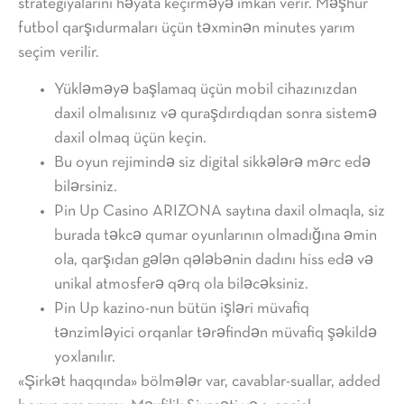
strategiyalarını həyata keçirməyə imkan verir. Məşhur
futbol qarşıdurmaları üçün təxminən minutes yarım
seçim verilir.
Yükləməyə başlamaq üçün mobil cihazınızdan
daxil olmalısınız və quraşdırdıqdan sonra sistemə
daxil olmaq üçün keçin.
Bu oyun rejimində siz digital sikkələrə mərc edə
bilərsiniz.
Pin Up Casino ARIZONA saytına daxil olmaqla, siz
burada təkcə qumar oyunlarının olmadığına əmin
ola, qarşıdan gələn qələbənin dadını hiss edə və
unikal atmosferə qərq ola biləcəksiniz.
Pin Up kazino-nun bütün işləri müvafiq
tənzimləyici orqanlar tərəfindən müvafiq şəkildə
yoxlanılır.
«Şirkət haqqında» bölmələr var, cavablar-suallar, added