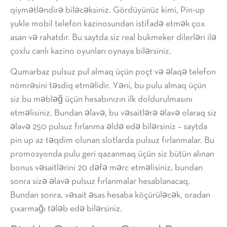
qiymətləndirə biləcəksiniz. Gördüyünüz kimi, Pin-up
yukle mobil telefon kazinosundan istifadə etmək çox
asan və rahatdır. Bu saytda siz real bukmeker dilerləri ilə
çoxlu canlı kazino oyunları oynaya bilərsiniz.
Qumarbaz pulsuz pul almaq üçün poçt və əlaqə telefon
nömrəsini təsdiq etməlidir. Yəni, bu pulu almaq üçün
siz bu məbləğ üçün hesabınızın ilk doldurulmasını
etməlisiniz. Bundan əlavə, bu vəsaitlərə əlavə olaraq siz
əlavə 250 pulsuz fırlanma əldə edə bilərsiniz – saytda
pin up az təqdim olunan slotlarda pulsuz fırlanmalar. Bu
promosyonda pulu geri qazanmaq üçün siz bütün alınan
bonus vəsaitlərini 20 dəfə mərc etməlisiniz, bundan
sonra sizə əlavə pulsuz fırlanmalar hesablanacaq.
Bundan sonra, vəsait əsas hesaba köçürüləcək, oradan
çıxarmağı tələb edə bilərsiniz.