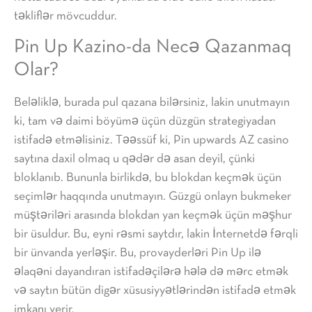
təkliflər mövcuddur.
Pin Up Kazino-da Necə Qazanmaq
Olar?
Beləliklə, burada pul qazana bilərsiniz, lakin unutmayın
ki, tam və daimi böyümə üçün düzgün strategiyadan
istifadə etməlisiniz. Təəssüf ki, Pin upwards AZ casino
saytına daxil olmaq u qədər də asan deyil, çünki
bloklanıb. Bununla birlikdə, bu blokdan keçmək üçün
seçimlər haqqında unutmayın. Güzgü onlayn bukmeker
müştəriləri arasında blokdan yan keçmək üçün məşhur
bir üsuldur. Bu, eyni rəsmi saytdır, lakin İnternetdə fərqli
bir ünvanda yerləşir. Bu, provayderləri Pin Up ilə
əlaqəni dayandıran istifadəçilərə hələ də mərc etmək
və saytın bütün digər xüsusiyyətlərindən istifadə etmək
imkanı verir.