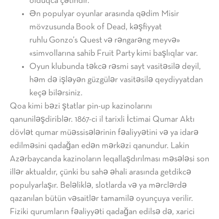
olduqca çətindir.
Ən populyar oyunlar arasında qədim Misir
mövzusunda Book of Dead, kəşfiyyat
ruhlu Gonzo’s Quest və rəngarəng meyvə»
«simvollarına sahib Fruit Party kimi başlıqlar var.
Oyun klubunda təkcə rəsmi sayt vasitəsilə deyil,
həm də işləyən güzgülər vasitəsilə qeydiyyatdan
keçə bilərsiniz.
Qoa kimi bəzi ştatlar pin-up kazinolarını
qanuniləşdiriblər. 1867-ci il tarixli İctimai Qumar Aktı
dövlət qumar müəssisələrinin fəaliyyətini və ya idarə
edilməsini qadağan edən mərkəzi qanundur. Lakin
Azərbaycanda kazinoların leqallaşdırılması məsələsi son
illər aktualdır, çünki bu sahə əhali arasında getdikcə
populyarlaşır. Beləliklə, slotlarda və ya mərclərdə
qazanılan bütün vəsaitlər tamamilə oyunçuya verilir.
Fiziki qurumların fəaliyyəti qadağan edilsə də, xarici