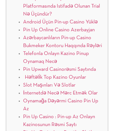
Platformasında Istifadə Olunan Trial
Nə Üçündür?
Android Üçün Pin-up Casino Yüklə
Pin Up Online Casino Azerbayjan
Azərbaycanlıların Pin-up Casino
Bukmeker Kontoru Haqqında Rəyləri
Telefonla Onlayn Kazino Pinup
Oynamaq Necə
Pin Upward Casinorəsmi Saytında
​ ​ Həftəli̇k Top Kazino Oyunlar​
Slot Maşınları Və Slotlar
İnternetdə Necə Mərc Etmək Olar
Oynamağa Dəyərmi Casino Pin Up
Az
Pin Up Casino : Pin-up Az Onlayn
Kazinosunun Rəsmi Saytı