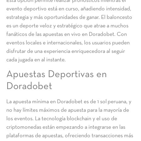
Esta opción permite realizar pronósticos mientras el
evento deportivo está en curso, añadiendo intensidad,
estrategia y más oportunidades de ganar. El baloncesto
es un deporte veloz y estratégico que atrae a muchos
fanáticos de las apuestas en vivo en Doradobet. Con
eventos locales e internacionales, los usuarios pueden
disfrutar de una experiencia enriquecedora al seguir
cada jugada en al instante.
Apuestas Deportivas en
Doradobet
La apuesta mínima en Doradobet es de 1 sol peruana, y
no hay límites máximos de apuesta para la mayoría de
los eventos. La tecnología blockchain y el uso de
criptomonedas están empezando a integrarse en las
plataformas de apuestas, ofreciendo transacciones más