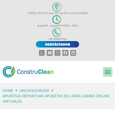
CERRO PLOMO 5931 OF 1213 PS 12 LAS CONDES
8:00AM - 10:00PM MON - SUN
+56 935627734
CONTÁCTANOS
HOME
UNCATEGORIZED
APUESTAS DEPORTIVAS APUESTAS EN LÍNEA CASINO ONLINE
VIRTUALES