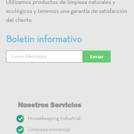
Utilizamos productos de limpieza naturales y
ecológicos y tenemos una garantía de satisfacción
del cliente
Boletin informativo
Enviar
Nuestros Servicios
Housekeeping Industrial
Limpieza comercial