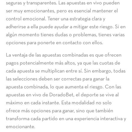
seguras y transparentes. Las apuestas en vivo pueden
ser muy emocionantes, pero es esencial mantener el
control emocional. Tener una estrategia clara y
adherirse a ella puede ayudar a mitigar este riesgo. Si en
algún momento tienes dudas o problemas, tienes varias
opciones para ponerte en contacto con ellos.
La ventaja de las apuestas combinadas es que ofrecen
pagos potencialmente más altos, ya que las cuotas de
cada apuesta se multiplican entre sí. Sin embargo, todas
las selecciones deben ser correctas para ganar la
apuesta combinada, lo que aumenta el riesgo. Con las
apuestas en vivo de DoradoBet, el deporte se vive al
máximo en cada instante. Esta modalidad no solo
ofrece más opciones para ganar, sino que también
transforma cada partido en una experiencia interactiva y
emocionante.