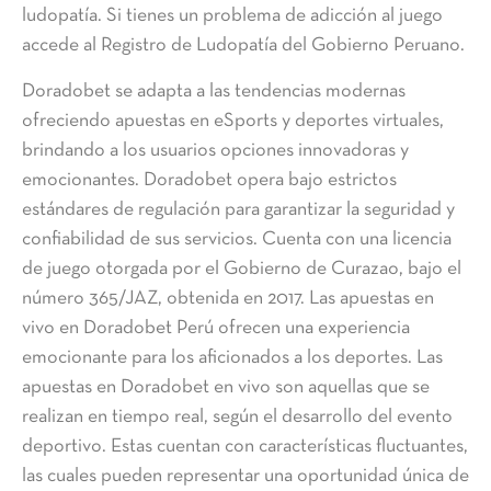
ludopatía. Si tienes un problema de adicción al juego
accede al Registro de Ludopatía del Gobierno Peruano.
Doradobet se adapta a las tendencias modernas
ofreciendo apuestas en eSports y deportes virtuales,
brindando a los usuarios opciones innovadoras y
emocionantes. Doradobet opera bajo estrictos
estándares de regulación para garantizar la seguridad y
confiabilidad de sus servicios. Cuenta con una licencia
de juego otorgada por el Gobierno de Curazao, bajo el
número 365/JAZ, obtenida en 2017. Las apuestas en
vivo en Doradobet Perú ofrecen una experiencia
emocionante para los aficionados a los deportes. Las
apuestas en Doradobet en vivo son aquellas que se
realizan en tiempo real, según el desarrollo del evento
deportivo. Estas cuentan con características fluctuantes,
las cuales pueden representar una oportunidad única de