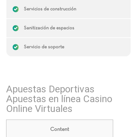
Servicios de construcción
Sanitización de espacios
Servicio de soporte
Apuestas Deportivas
Apuestas en línea Casino
Online Virtuales
Content