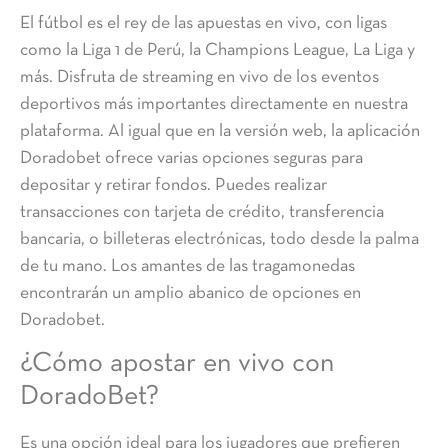
El fútbol es el rey de las apuestas en vivo, con ligas
como la Liga 1 de Perú, la Champions League, La Liga y
más. Disfruta de streaming en vivo de los eventos
deportivos más importantes directamente en nuestra
plataforma. Al igual que en la versión web, la aplicación
Doradobet ofrece varias opciones seguras para
depositar y retirar fondos. Puedes realizar
transacciones con tarjeta de crédito, transferencia
bancaria, o billeteras electrónicas, todo desde la palma
de tu mano. Los amantes de las tragamonedas
encontrarán un amplio abanico de opciones en
Doradobet.
¿Cómo apostar en vivo con
DoradoBet?
Es una opción ideal para los jugadores que prefieren