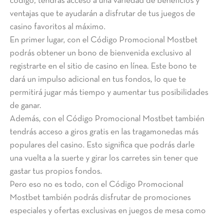
código, tendrás acceso a una variedad de beneficios y
ventajas que te ayudarán a disfrutar de tus juegos de
casino favoritos al máximo.
En primer lugar, con el Código Promocional Mostbet
podrás obtener un bono de bienvenida exclusivo al
registrarte en el sitio de casino en línea. Este bono te
dará un impulso adicional en tus fondos, lo que te
permitirá jugar más tiempo y aumentar tus posibilidades
de ganar.
Además, con el Código Promocional Mostbet también
tendrás acceso a giros gratis en las tragamonedas más
populares del casino. Esto significa que podrás darle
una vuelta a la suerte y girar los carretes sin tener que
gastar tus propios fondos.
Pero eso no es todo, con el Código Promocional
Mostbet también podrás disfrutar de promociones
especiales y ofertas exclusivas en juegos de mesa como