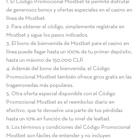
1. El Código Promocional Mostbet te permite disfrutar
de generosos bonos y ofertas especiales en el casino en
línea de Mostbet.
2. Para obtener el código, simplemente regístrate en
Mostbet y sigue los pasos indicados.
3. El bono de bienvenida de Mostbet para el casino en
línea puede llegar hasta un 100% de tu primer depósito,
hasta un máximo de 150.000 CLP.
4. Además del bono de bienvenida, el Código
Promocional Mostbet también ofrece giros gratis en las
tragamonedas más populares.
5. Otra oferta especial disponible con el Código
Promocional Mostbet es el reembolso diario en
efectivo, que te devuelve una parte de tus pérdidas
hasta un 10% en función de tu nivel de lealtad.
6. Los términos y condiciones del Código Promocional
Mostbet son fáciles de entender y no incluyen