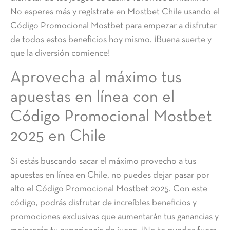
No esperes más y regístrate en Mostbet Chile usando el
Código Promocional Mostbet para empezar a disfrutar
de todos estos beneficios hoy mismo. ¡Buena suerte y
que la diversión comience!
Aprovecha al máximo tus
apuestas en línea con el
Código Promocional Mostbet
2025 en Chile
Si estás buscando sacar el máximo provecho a tus
apuestas en línea en Chile, no puedes dejar pasar por
alto el Código Promocional Mostbet 2025. Con este
código, podrás disfrutar de increíbles beneficios y
promociones exclusivas que aumentarán tus ganancias y