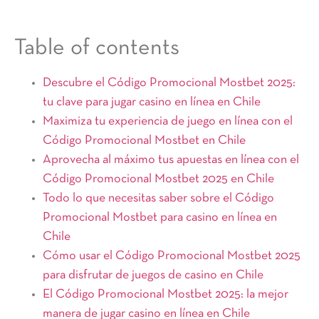
Table of contents
Descubre el Código Promocional Mostbet 2025:
tu clave para jugar casino en línea en Chile
Maximiza tu experiencia de juego en línea con el
Código Promocional Mostbet en Chile
Aprovecha al máximo tus apuestas en línea con el
Código Promocional Mostbet 2025 en Chile
Todo lo que necesitas saber sobre el Código
Promocional Mostbet para casino en línea en
Chile
Cómo usar el Código Promocional Mostbet 2025
para disfrutar de juegos de casino en Chile
El Código Promocional Mostbet 2025: la mejor
manera de jugar casino en línea en Chile