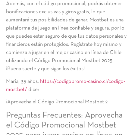
Además, con el código promocional, podrás obtener
bonificaciones exclusivas y giros gratis, lo que
aumentará tus posibilidades de ganar. Mostbet es una
plataforma de juego en línea confiable y segura, por lo
que puedes estar seguro de que tus datos personales y
financieros están protegidos. Regístrate hoy mismo y
comienza a jugar en el mejor casino en línea de Chile
utilizando el Código Promocional Mostbet 2025.
¡Buena suerte y que sigan los éxitos!
María, 35 años,
https://codigopromo-casino.cl/codigo-
mostbet/
dice:
¡Aprovecha el Código Promocional Mostbet 2
Preguntas Frecuentes: Aprovecha
el Código Promocional Mostbet