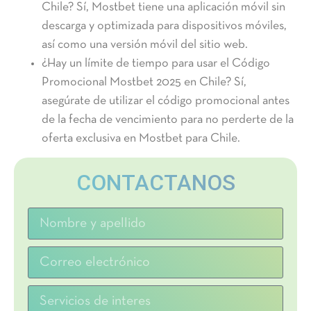
Chile? Sí, Mostbet tiene una aplicación móvil sin
descarga y optimizada para dispositivos móviles,
así como una versión móvil del sitio web.
¿Hay un límite de tiempo para usar el Código
Promocional Mostbet 2025 en Chile? Sí,
asegúrate de utilizar el código promocional antes
de la fecha de vencimiento para no perderte de la
oferta exclusiva en Mostbet para Chile.
CONTACTANOS