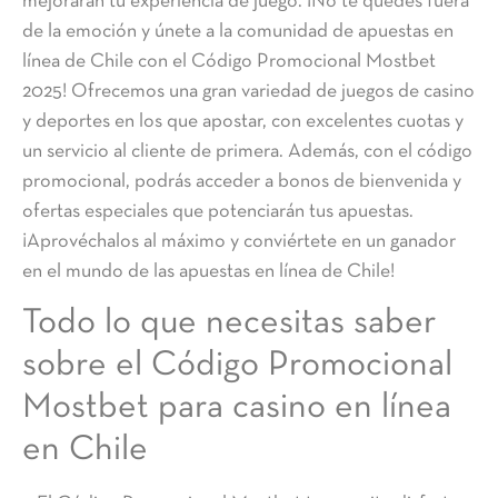
mejorarán tu experiencia de juego. ¡No te quedes fuera
de la emoción y únete a la comunidad de apuestas en
línea de Chile con el Código Promocional Mostbet
2025! Ofrecemos una gran variedad de juegos de casino
y deportes en los que apostar, con excelentes cuotas y
un servicio al cliente de primera. Además, con el código
promocional, podrás acceder a bonos de bienvenida y
ofertas especiales que potenciarán tus apuestas.
¡Aprovéchalos al máximo y conviértete en un ganador
en el mundo de las apuestas en línea de Chile!
Todo lo que necesitas saber
sobre el Código Promocional
Mostbet para casino en línea
en Chile