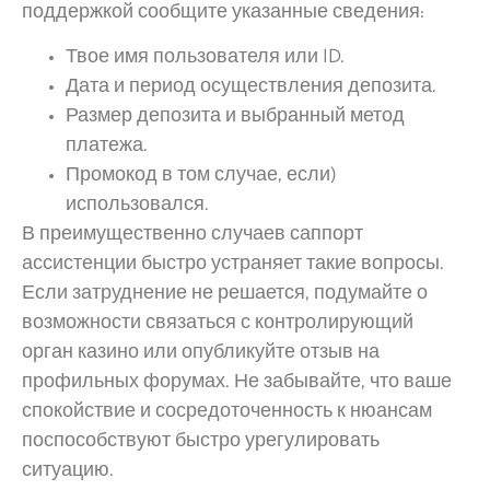
поддержкой сообщите указанные сведения:
Твое имя пользователя или ID.
Дата и период осуществления депозита.
Размер депозита и выбранный метод
платежа.
Промокод в том случае, если)
использовался.
В преимущественно случаев саппорт
ассистенции быстро устраняет такие вопросы.
Если затруднение не решается, подумайте о
возможности связаться с контролирующий
орган казино или опубликуйте отзыв на
профильных форумах. Не забывайте, что ваше
спокойствие и сосредоточенность к нюансам
поспособствуют быстро урегулировать
ситуацию.