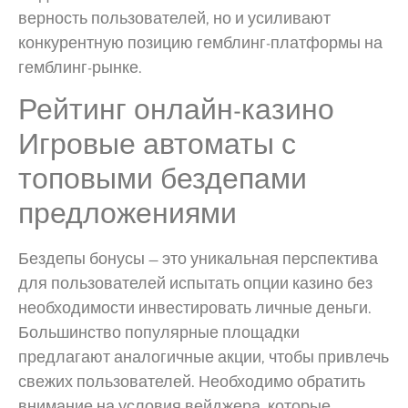
верность пользователей, но и усиливают
конкурентную позицию гемблинг-платформы на
гемблинг-рынке.
Рейтинг онлайн-казино
Игровые автоматы с
топовыми бездепами
предложениями
Бездепы бонусы — это уникальная перспектива
для пользователей испытать опции казино без
необходимости инвестировать личные деньги.
Большинство популярные площадки
предлагают аналогичные акции, чтобы привлечь
свежих пользователей. Необходимо обратить
внимание на условия вейджера, которые