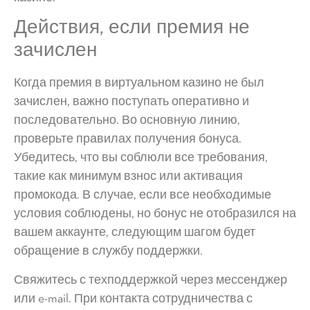
Действия, если премия не
зачислен
Когда премия в виртуальном казино не был
зачислен, важно поступать оперативно и
последовательно. Во основную линию,
проверьте правилах получения бонуса.
Убедитесь, что вы соблюли все требования,
такие как минимум взнос или активация
промокода. В случае, если все необходимые
условия соблюдены, но бонус не отобразился на
вашем аккаунте, следующим шагом будет
обращение в службу поддержки.
Свяжитесь с техподдержкой через мессенджер
или e-mail. При контакта сотрудничества с