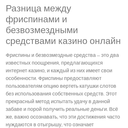
Разница между
фриспинами и
безвозмездными
средствами казино онлайн
Фриспины и безвозмездные средства — это два
известных поощрения, предлагающихся
интернет-казино, и каждый из них имеет свои
особенности. Фриспины предоставляют
пользователям опцию вертеть катушки слотов
без использования собственных средств. Этот
прекрасный метод испытать удачу в данной
забаве и порой получить реальные деньги. Всё
же, важно осознавать, что эти достижения часто
нуждаются в отыгрышу, что означает