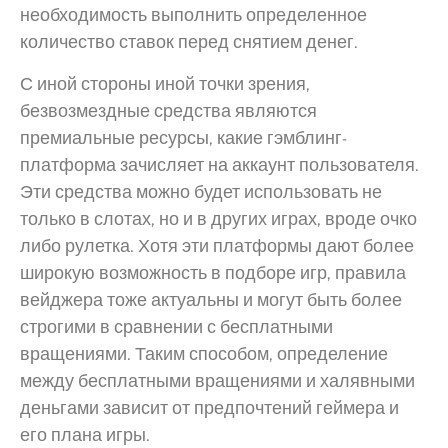
необходимость выполнить определенное
количество ставок перед снятием денег.
С иной стороны иной точки зрения,
безвозмездные средства являются
премиальные ресурсы, какие гэмблинг-
платформа зачисляет на аккаунт пользователя.
Эти средства можно будет использовать не
только в слотах, но и в других играх, вроде очко
либо рулетка. Хотя эти платформы дают более
широкую возможность в подборе игр, правила
вейджера тоже актуальны и могут быть более
строгими в сравнении с бесплатными
вращениями. Таким способом, определение
между бесплатными вращениями и халявными
деньгами зависит от предпочтений геймера и
его плана игры.