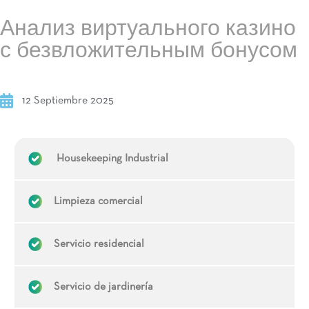
Анализ виртуального казино
с безвложительным бонусом
12 Septiembre 2025
Housekeeping Industrial
Limpieza comercial
Servicio residencial
Servicio de jardinería