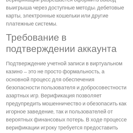
верификации разрешается оформить вывод
выигрыша через доступные методы: дебетовые
карты, электронные кошельки или другие
платежные системы.
Требование в
подтверждении аккаунта
Подтверждение учетной записи в виртуальном
казино — это не просто формальность, а
основной процесс для обеспечения
безопасности пользователя и добросовестности
азартных игр. Верификация позволяет
предупредить мошенничество и обезопасить как
игорное заведение, так и пользователей от
вероятных финансовых потерь. В ходе процессе
верификации игроку требуется предоставить