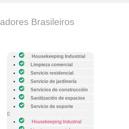
adores Brasileiros
Housekeeping Industrial
Limpieza comercial
Servicio residencial
Servicio de jardinería
Servicios de construcción
Sanitización de espacios
Servicio de soporte
Housekeeping Industrial