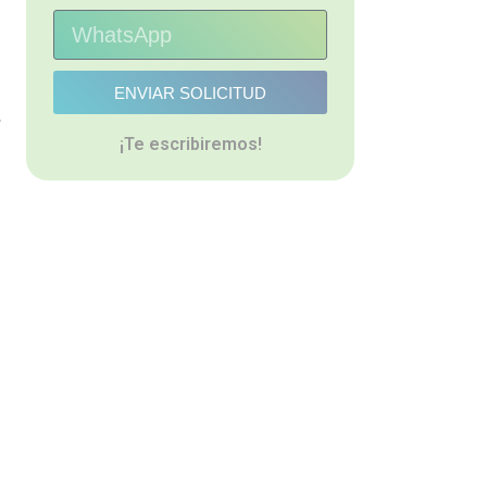
ENVIAR SOLICITUD
.
¡Te escribiremos!