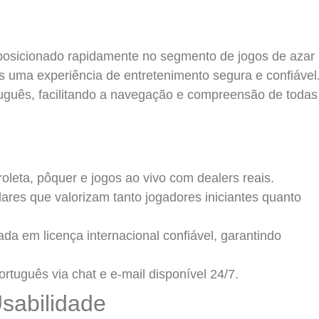
posicionado rapidamente no segmento de jogos de azar
os uma experiência de entretenimento segura e confiável
tuguês, facilitando a navegação e compreensão de todas
roleta, pôquer e jogos ao vivo com dealers reais.
es que valorizam tanto jogadores iniciantes quanto
a em licença internacional confiável, garantindo
rtuguês via chat e e-mail disponível 24/7.
Usabilidade