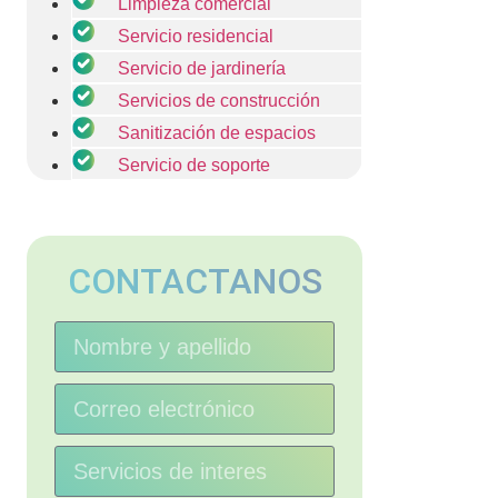
Limpieza comercial
Servicio residencial
Servicio de jardinería
Servicios de construcción
Sanitización de espacios
Servicio de soporte
CONTACTANOS