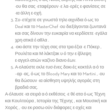
που θα σας μεταφέρουν με λαμπερές εμφανίσεις σε
μια άλλη εποχή.
Συμμετέχετε σε γνωστά τηλεπαιχνίδια όπως το
Deal και το MasterChef που διεξάγονται ζωντανά
και σας δίνουν την ευκαιρία να κερδίσετε μεγάλα
χρηματικά έπαθλα .
Δοκιμάστε την τύχη σας στα τραπέζια με Πόκερ ,
Ρουλέτα και Μπλάκτζακ υπό την επίβλεψη
επαγγελματιών καζίνο διανομέων.
Απολαύστε εκλεπτυσμένες δοκιμές κοκτέιλ από το
μπαρ μας, όπως το Bloody Mary και το Martini , που
θα δώσουν μια αίσθηση υψηλής αγοράς στη
βραδιά σας.
Απόλαυσε μια σειρά από εκθέσεις με θέματα όπως Τέχνη
και Κουλτούρα , Ιστορία της Τέχνης , και Μουσική και
Χορός , που εκπροσωπούν διάφορες εποχές και