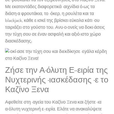
σε προσκαλεί να τον εξερευνήσεις στο Καζίνο Ξενα.
Με εκατοντάδες διαφορετικά παιχνίδια όπως τα
διάσημα φρουτάκια, το πόκερ, η ρουλέτα και τα
blackjack, κάθε επισκέπτης βρίσκει εύκολα κάτι που
ταιριάζει στο γούστο του. Ανυπομονείς να δοκιμάσεις
την τύχη σου σε έναν ασφαλή και αξιόπιστο χώρο
διασκέδασης;
Ζήσε την Απόλυτη Εμπειρία της
Νυχτερινής Διασκέδασης με το
Καζίνο Ξενα
Αφεθείτε στη μαγεία του Καζίνο Ξενα και ζήστε μια
απόλυτη νυχτερινή εμπειρία. Ελάτε να ανακαλύψετε