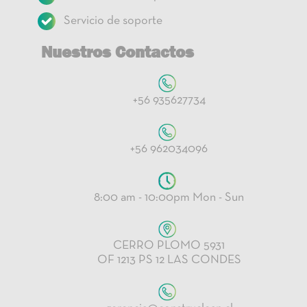
Servicio de soporte
Nuestros Contactos
+56 935627734
+56 962034096
8:00 am - 10:00pm Mon - Sun
CERRO PLOMO 5931
OF 1213 PS 12 LAS CONDES