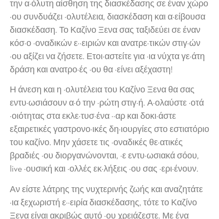
την απόλυτη αίσθηση της διασκέδασης σε έναν χώρο
που συνδυάζει πολυτέλεια, διασκέδαση και αμείβουσα
διασκέδαση. Το Καζίνο Ξενα σας ταξιδεύει σε έναν
κόσμο μοναδικών εμπειριών και ανατρεπτικών στιγμών
που αξίζει να ζήσετε. Ετοιμαστείτε για μια νύχτα γεμάτη
δράση και ανατροπές που θα μείνει αξέχαστη!
Η άνεση και η πολυτέλεια του Καζίνο Ξενα θα σας
εντυπωσιάσουν από την πρώτη στιγμή. Απολαύστε ποτά
ποιότητας στα εκλεπτυσμένα μπαρ και δοκιμάστε
εξαιρετικές γαστρονομικές δημιουργίες στο εστιατόριο
του καζίνο. Μην χάσετε τις μοναδικές θεματικές
βραδιές που διοργανώνονται, με εντυπωσιακά σόου,
live μουσική και πολλές εκπλήξεις που σας περιμένουν.
Αν είστε λάτρης της νυχτερινής ζωής και αναζητάτε
μια ξεχωριστή εμπειρία διασκέδασης, τότε το Καζίνο
Ξενα είναι ακριβώς αυτό που χρειάζεστε. Με ένα