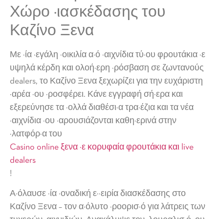
Χώρο Διασκέδασης του
Καζίνο Ξενα
Με μία μεγάλη ποικιλία από παιχνίδια τύπου φρουτάκια με
υψηλά κέρδη και ολοήμερη πρόσβαση σε ζωντανούς
dealers, το Καζίνο Ξενα ξεχωρίζει για την ευχάριστη
παρέα που προσφέρει. Κάνε εγγραφή σήμερα και
εξερεύνησε τα πολλά διαθέσιμα τραπέζια και τα νέα
παιχνίδια που παρουσιάζονται καθημερινά στην
πλατφόρμα του
Casino online ξενα με κορυφαία φρουτάκια και live
dealers
!
Απόλαυσε μία μοναδική εμπειρία διασκέδασης στο
Καζίνο Ξενα – τον απόλυτο προορισμό για λάτρεις των