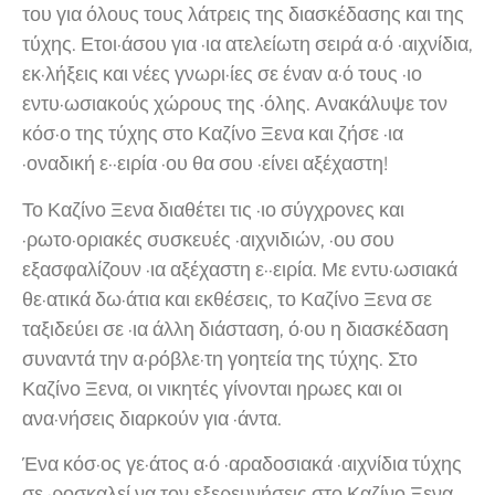
του για όλους τους λάτρεις της διασκέδασης και της
τύχης. Ετοιμάσου για μια ατελείωτη σειρά από παιχνίδια,
εκπλήξεις και νέες γνωριμίες σε έναν από τους πιο
εντυπωσιακούς χώρους της πόλης. Ανακάλυψε τον
κόσμο της τύχης στο Καζίνο Ξενα και ζήσε μια
μοναδική εμπειρία που θα σου μείνει αξέχαστη!
Το Καζίνο Ξενα διαθέτει τις πιο σύγχρονες και
πρωτοποριακές συσκευές παιχνιδιών, που σου
εξασφαλίζουν μια αξέχαστη εμπειρία. Με εντυπωσιακά
θεματικά δωμάτια και εκθέσεις, το Καζίνο Ξενα σε
ταξιδεύει σε μια άλλη διάσταση, όπου η διασκέδαση
συναντά την απρόβλεπτη γοητεία της τύχης. Στο
Καζίνο Ξενα, οι νικητές γίνονται ηρωες και οι
αναμνήσεις διαρκούν για πάντα.
Ένα κόσμος γεμάτος από παραδοσιακά παιχνίδια τύχης