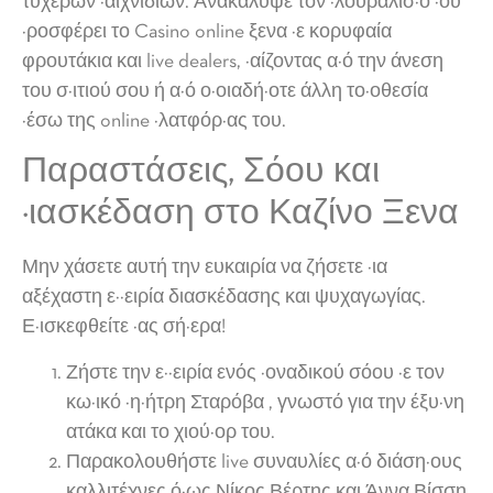
τυχερών παιχνιδιών. Ανακάλυψε τον πλουραλισμό που
προσφέρει το Casino online ξενα με κορυφαία
φρουτάκια και live dealers, παίζοντας από την άνεση
του σπιτιού σου ή από οποιαδήποτε άλλη τοποθεσία
μέσω της online πλατφόρμας του.
Παραστάσεις, Σόου και
Διασκέδαση στο Καζίνο Ξενα
Μην χάσετε αυτή την ευκαιρία να ζήσετε μια
αξέχαστη εμπειρία διασκέδασης και ψυχαγωγίας.
Επισκεφθείτε μας σήμερα!
Ζήστε την εμπειρία ενός μοναδικού σόου με τον
κωμικό Δημήτρη Σταρόβα , γνωστό για την έξυπνη
ατάκα και το χιούμορ του.
Παρακολουθήστε live συναυλίες από διάσημους
καλλιτέχνες όπως Νίκος Βέρτης και Άννα Βίσση