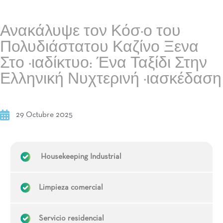
Ανακάλυψε τον Κόσμο του
Πολυδιάστατου Καζίνο Ξενα
Στο Διαδίκτυο: Ένα Ταξίδι Στην
Ελληνική Νυχτερινή Διασκέδαση
29 Octubre 2025
Housekeeping Industrial
Limpieza comercial
Servicio residencial