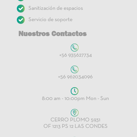
Sanitización de espacios
Servicio de soporte
Nuestros Contactos
+56 935627734
+56 962034096
8:00 am - 10:00pm Mon - Sun
CERRO PLOMO 5931
OF 1213 PS 12 LAS CONDES