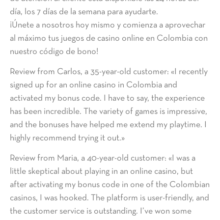
día, los 7 días de la semana para ayudarte.
¡Únete a nosotros hoy mismo y comienza a aprovechar
al máximo tus juegos de casino online en Colombia con
nuestro código de bono!
Review from Carlos, a 35-year-old customer: «I recently
signed up for an online casino in Colombia and
activated my bonus code. I have to say, the experience
has been incredible. The variety of games is impressive,
and the bonuses have helped me extend my playtime. I
highly recommend trying it out.»
Review from Maria, a 40-year-old customer: «I was a
little skeptical about playing in an online casino, but
after activating my bonus code in one of the Colombian
casinos, I was hooked. The platform is user-friendly, and
the customer service is outstanding. I’ve won some