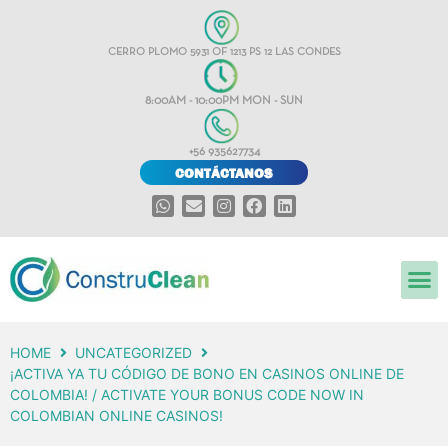
CERRO PLOMO 5931 OF 1213 PS 12 LAS CONDES
8:00AM - 10:00PM MON - SUN
+56 935627734
CONTÁCTANOS
HOME
UNCATEGORIZED
¡ACTIVA YA TU CÓDIGO DE BONO EN CASINOS ONLINE DE
COLOMBIA! / ACTIVATE YOUR BONUS CODE NOW IN
COLOMBIAN ONLINE CASINOS!