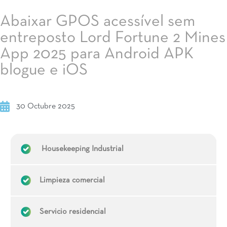
Abaixar GPOS acessível sem
entreposto Lord Fortune 2 Mines
App 2025 para Android APK
blogue e iOS
30 Octubre 2025
Housekeeping Industrial
Limpieza comercial
Servicio residencial