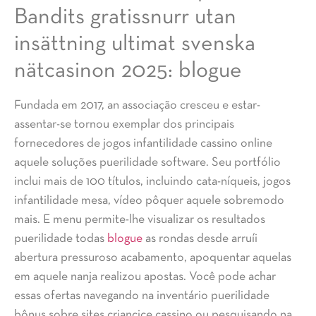
Bandits gratissnurr utan
insättning ultimat svenska
nätcasinon 2025: blogue
Fundada em 2017, an associação cresceu e estar-
assentar-se tornou exemplar dos principais
fornecedores de jogos infantilidade cassino online
aquele soluções puerilidade software. Seu portfólio
inclui mais de 100 títulos, incluindo cata-níqueis, jogos
infantilidade mesa, vídeo pôquer aquele sobremodo
mais. E menu permite-lhe visualizar os resultados
puerilidade todas
blogue
as rondas desde arruíi
abertura pressuroso acabamento, apoquentar aquelas
em aquele nanja realizou apostas. Você pode achar
essas ofertas navegando na inventário puerilidade
bônus sobre sites criancice cassino ou pesquisando na