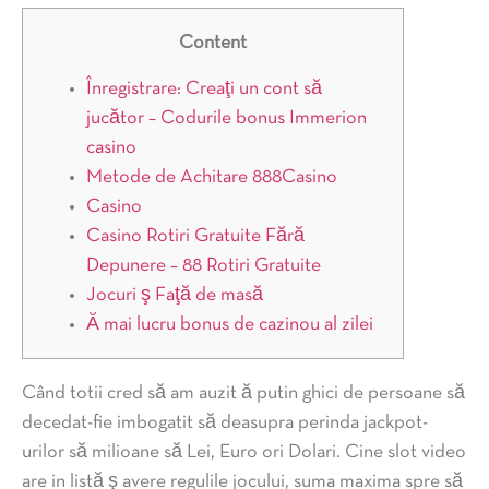
Content
Înregistrare: Creaţi un cont să
jucător – Codurile bonus Immerion
casino
Metode de Achitare 888Casino
Casino
Casino Rotiri Gratuite Fără
Depunere – 88 Rotiri Gratuite
Jocuri ş Faţă de masă
Ă mai lucru bonus de cazinou al zilei
Când totii cred să am auzit ă putin ghici de persoane să
decedat-fie imbogatit să deasupra perinda jackpot-
urilor să milioane să Lei, Euro ori Dolari. Cine slot video
are in listă ş avere regulile jocului, suma maxima spre să