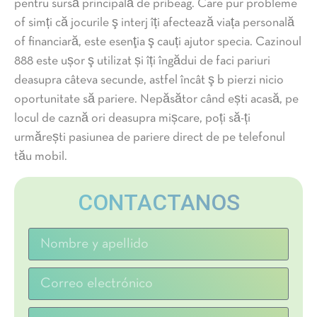
pentru sursă principală de pribeag. Care pur probleme
of simți că jocurile ş interj îți afectează viața personală
of financiară, este esenţia ş cauți ajutor specia. Cazinoul
888 este ușor ş utilizat și îți îngădui de faci pariuri
deasupra câteva secunde, astfel încât ş b pierzi nicio
oportunitate să pariere. Nepăsător când ești acasă, pe
locul de caznă ori deasupra mișcare, poți să-ți
urmărești pasiunea de pariere direct de pe telefonul
tău mobil.
CONTACTANOS