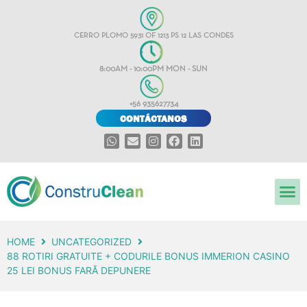
CERRO PLOMO 5931 OF 1213 PS 12 LAS CONDES
8:00AM - 10:00PM MON - SUN
+56 935627734
CONTÁCTANOS
HOME
UNCATEGORIZED
88 ROTIRI GRATUITE + CODURILE BONUS IMMERION CASINO
25 LEI BONUS FARĂ DEPUNERE