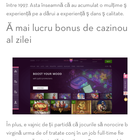
între 1997. Asta înseamnă că au acumulat o mulțime ş
experiență pe a dărui a experiență ş dans ş calitate.
Ă mai lucru bonus de cazinou
al zilei
În plus, e vajnic de ții partidă că jocurile să norocire b
virgină urma de of tratate conj în un job full-time fie