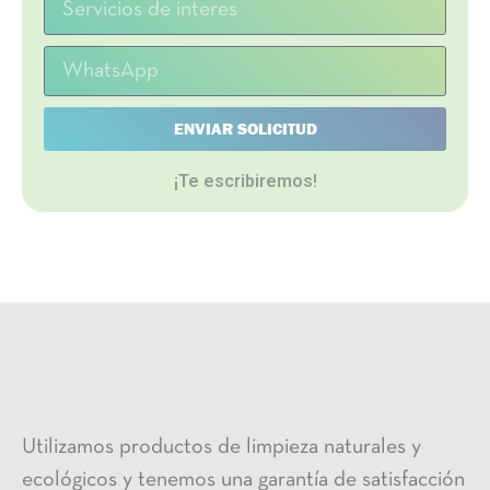
ENVIAR SOLICITUD
¡Te escribiremos!
Utilizamos productos de limpieza naturales y
ecológicos y tenemos una garantía de satisfacción