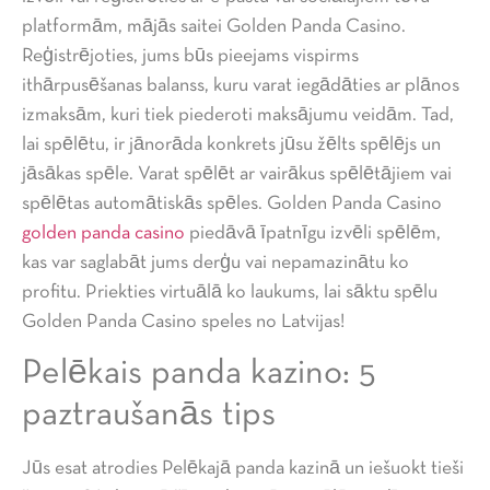
platformām, mājās saitei Golden Panda Casino.
Reģistrējoties, jums būs pieejams vispirms
ithārpusēšanas balanss
, kuru varat iegādāties ar plānos
izmaksām, kuri tiek piederoti maksājumu veidām. Tad,
lai spēlētu, ir jānorāda konkrets jūsu žēlts spēlējs un
jāsākas spēle. Varat spēlēt ar vairākus spēlētājiem vai
spēlētas automātiskās spēles. Golden Panda Casino
golden panda casino
piedāvā īpatnīgu izvēli spēlēm,
kas var saglabāt jums derģu vai nepamazinātu ko
profitu. Priekties virtuālā ko laukums, lai sāktu spēlu
Golden Panda Casino speles no Latvijas!
Pelēkais panda kazino: 5
paztraušanās tips
Jūs esat atrodies Pelēkajā panda kazinā un iešuokt tieši