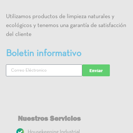
Utilizamos productos de limpieza naturales y
ecológicos y tenemos una garantía de satisfacción
del cliente
Boletin informativo
Enviar
Nuestros Servicios
Housekeeping Industrial