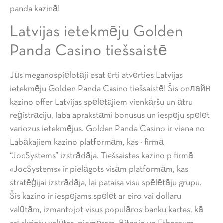
panda kazinā!
Latvijas ietekmēju Golden
Panda Casino tiešsaistē
Jūs meganospiēlotāji esat ērti atvērties Latvijas
ietekmēju Golden Panda Casino tiešsaistē! Šis onлайн
kazino offer Latvijas spēlētājiem vienkāršu un ātru
reģistrāciju, laba aprakstāmi bonusus un iespēju spēlēt
variozus ietekmējus. Golden Panda Casino ir viena no
Labākajiem kazino platformām, kas π firmā
“JocSystems” izstrādāja. Tiešsaistes kazino p firmā
«JocSystems» ir pielāgots visām platformām, kas
stratēģijai izstrādāja, lai pataisa visu spēlētāju grupu.
Šis kazino ir iespējams spēlēt ar eiro vai dollaru
valūtām, izmantojot visus populāros banku kartes, kā