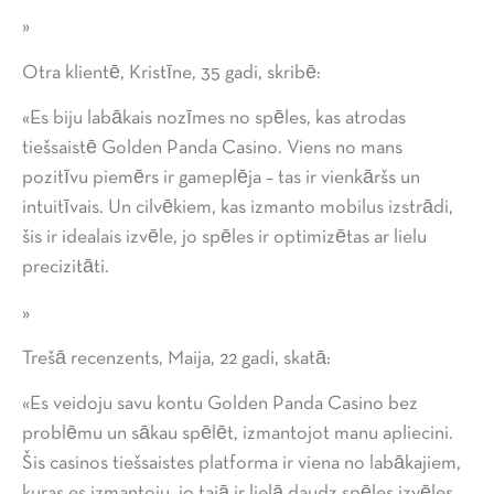
»
Otra klientē, Kristīne, 35 gadi, skribē:
«Es biju labākais nozīmes no spēles, kas atrodas
tiešsaistē Golden Panda Casino. Viens no mans
pozitīvu piemērs ir gameplēja – tas ir vienkāršs un
intuitīvais. Un cilvēkiem, kas izmanto mobilus izstrādi,
šis ir idealais izvēle, jo spēles ir optimizētas ar lielu
precizitāti.
»
Trešā recenzents, Maija, 22 gadi, skatā:
«Es veidoju savu kontu Golden Panda Casino bez
problēmu un sākau spēlēt, izmantojot manu apliecini.
Šis casinos tiešsaistes platforma ir viena no labākajiem,
kuras es izmantoju, jo tajā ir lielā daudz spēles izvēles