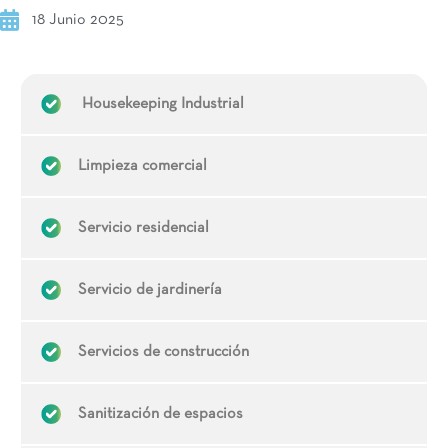
18 Junio 2025
Housekeeping Industrial
Limpieza comercial
Servicio residencial
Servicio de jardinería
Servicios de construcción
Sanitización de espacios