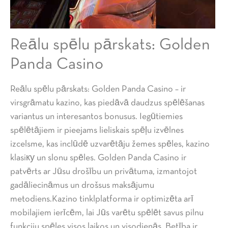
Reālu spēlu pārskats: Golden
Panda Casino
Reālu spēlu pārskats: Golden Panda Casino – ir
virsgrāmatu kazino, kas piedāvā daudzus spēlēšanas
variantus un interesantos bonusus. Iegūtiemies
spēlētājiem ir pieejams lieliskais spēļu izvēlnes
izcelsme, kas inclūdē uzvarētāju žemes spēles, kazino
klasiку un slonu spēles. Golden Panda Casino ir
patvērts ar Jūsu drošību un privātuma, izmantojot
gadāliecināmus un drošsus maksājumu
metodiens.Kazino tinklplatforma ir optimizēta arī
mobilajiem ierīcēm, lai Jūs varētu spēlēt savus pilnu
funkciju spēles visos laikos un visodienās. Betība ir