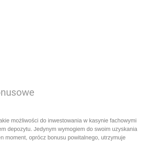
Bonusowe
jakie możliwości do inwestowania w kasynie fachowymi
akiem depozytu. Jedynym wymogiem do swoim uzyskania
ten moment, oprócz bonusu powitalnego, utrzymuje