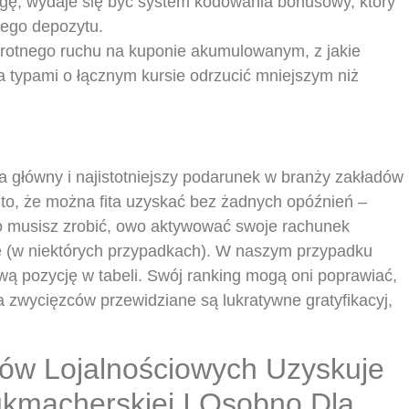
gę, wydaje się być system kodowania bonusowy, który
iego depozytu.
rotnego ruchu na kuponie akumulowanym, z jakie
ypami o łącznym kursie odrzucić mniejszym niż
a główny i najistotniejszy podarunek w branży zakładów
t to, że można fita uzyskać bez żadnych opóźnień –
co musisz zrobić, owo aktywować swoje rachunek
tę (w niektórych przypadkach). W naszym przypadku
ą pozycję w tabeli. Swój ranking mogą oni poprawiać,
a zwycięzców przewidziane są lukratywne gratyfikacyj,
ów Lojalnościowych Uzyskuje
kmacherskiej I Osobno Dla