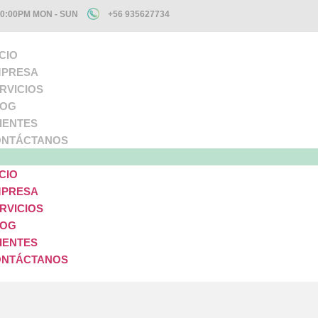
+56 935627734
10:00PM MON - SUN
ICIO
PRESA
RVICIOS
LOG
IENTES
NTÁCTANOS
ICIO
PRESA
RVICIOS
LOG
IENTES
NTÁCTANOS