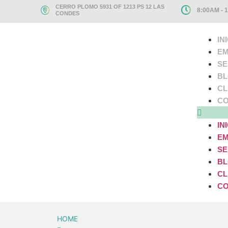
CERRO PLOMO 5931 OF 1213 PS 12 LAS
8:00AM - 
CONDES
IN
EM
SE
B
CL
CO
IN
EM
SE
B
CL
CO
HOME