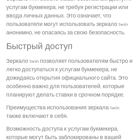
услугам букмекера, не требуя регистрации или
ввода личных данных. Это означает, что
пользователи могут использовать зеркало 1win
анонимно, не опасаясь за свою безопасность.
Быстрый доступ
Зеркало 1win позволяет пользователям быстро и
легко доступаться к услугам букмекера, не
дожидаясь открытия официального сайта. Это
особенно важно для пользователей, которые
планируют делать ставки в срочном порядке.
Преимущества использования зеркала 1win
также включают в себя:
Возможность доступа к услугам букмекера,
которые могут быть заблокированы в вашей