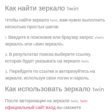
Как найти зеркало 1win
Чтобы найти зеркало 1win, вам нужно выполнить
несколько простых шагов:
1. Введите в поисковик или браузер запрос «1win
зеркало» или «1вин зеркало».
2. В результатах поиска выберите ссылку,
которая будет указывать на зеркало 1win.
3. Перейдите по ссылке и авторизуйтесь на
зеркале, используя свои логин и пароль.
Как использовать зеркало 1win
После авторизации на зеркале 1win,
1win
официальный сайт вход
вы сможете