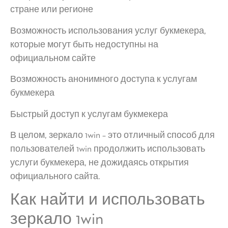
стране или регионе
Возможность использования услуг букмекера,
которые могут быть недоступны на
официальном сайте
Возможность анонимного доступа к услугам
букмекера
Быстрый доступ к услугам букмекера
В целом, зеркало 1win – это отличный способ для
пользователей 1win продолжить использовать
услуги букмекера, не дожидаясь открытия
официального сайта.
Как найти и использовать
зеркало 1win