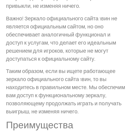
привыкли, не изменяя ничего.
Важно! Зеркало официального сайта 1вин не
является официальным сайтом, но оно
обеспечивает аналогичный функционал и
доступ к услугам, что делает его идеальным
решением для игроков, которые не могут
доступаться к официальному сайту.
Таким образом, если вы ищете работающее
зеркало официального сайта 1вин, то вы
находитесь в правильном месте. Мы обеспечим
вам доступ к функциональному зеркалу,
позволяющему продолжать играть и получать
выигрыш, не изменяя ничего.
Преимущества