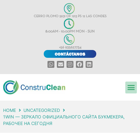
CERRO PLOMO 5931 OF 1213 PS 12 LAS CONDES
8:00AM - 10:00PM MON - SUN
+56 935627734
CONTÁCTANOS
HOME
UNCATEGORIZED
1WIN — ЗЕРКАЛО ОФИЦИАЛЬНОГО САЙТА БУКМЕКЕРА,
РАБОЧЕЕ НА СЕГОДНЯ