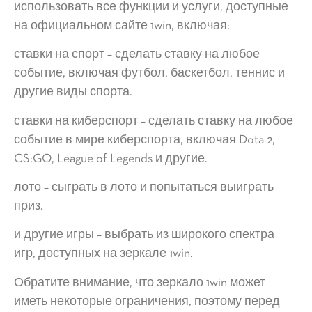
использовать все функции и услуги, доступные
на официальном сайте 1win, включая:
ставки на спорт – сделать ставку на любое
событие, включая футбол, баскетбол, теннис и
другие виды спорта.
ставки на киберспорт – сделать ставку на любое
событие в мире киберспорта, включая Dota 2,
CS:GO, League of Legends и другие.
лото – сыграть в лото и попытаться выиграть
приз.
и другие игры – выбрать из широкого спектра
игр, доступных на зеркале 1win.
Обратите внимание, что зеркало 1win может
иметь некоторые ограничения, поэтому перед