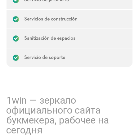
Servicio de jardinería
Servicios de construcción
Sanitización de espacios
Servicio de soporte
1win — зеркало
официального сайта
букмекера, рабочее на
сегодня