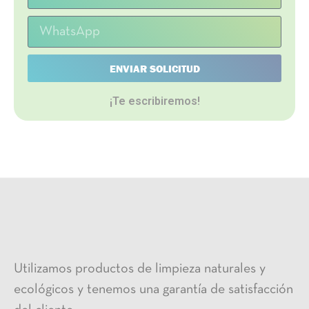
ENVIAR SOLICITUD
¡Te escribiremos!
Utilizamos productos de limpieza naturales y
ecológicos y tenemos una garantía de satisfacción