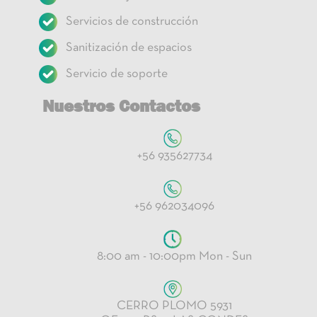
Servicios de construcción
Sanitización de espacios
Servicio de soporte
Nuestros Contactos
+56 935627734
+56 962034096
8:00 am - 10:00pm Mon - Sun
CERRO PLOMO 5931