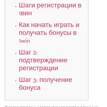
Шаги регистрации в
1вин
Как начать играть и
получать бонусы в
1win
Шаг 2:
подтверждение
регистрации
Шаг 3: получение
бонуса