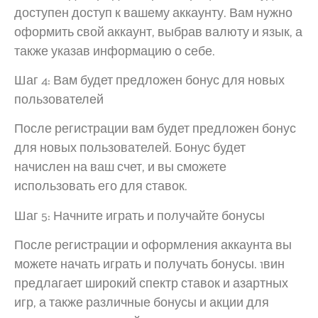
доступен доступ к вашему аккаунту. Вам нужно
оформить свой аккаунт, выбрав валюту и язык, а
также указав информацию о себе.
Шаг 4: Вам будет предложен бонус для новых
пользователей
После регистрации вам будет предложен бонус
для новых пользователей. Бонус будет
начислен на ваш счет, и вы сможете
использовать его для ставок.
Шаг 5: Начните играть и получайте бонусы
После регистрации и оформления аккаунта вы
можете начать играть и получать бонусы. 1вин
предлагает широкий спектр ставок и азартных
игр, а также различные бонусы и акции для