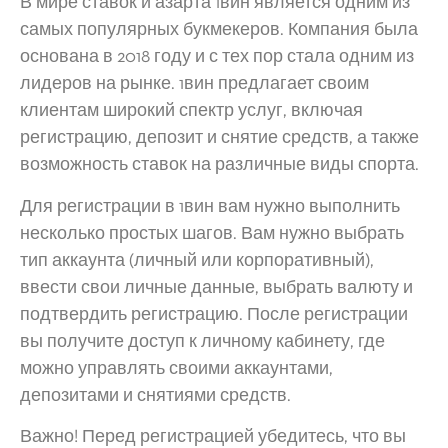
В мире ставок и азарта 1вин является одним из
самых популярных букмекеров. Компания была
основана в 2018 году и с тех пор стала одним из
лидеров на рынке. 1вин предлагает своим
клиентам широкий спектр услуг, включая
регистрацию, депозит и снятие средств, а также
возможность ставок на различные виды спорта.
Для регистрации в 1вин вам нужно выполнить
несколько простых шагов. Вам нужно выбрать
тип аккаунта (личный или корпоративный),
ввести свои личные данные, выбрать валюту и
подтвердить регистрацию. После регистрации
вы получите доступ к личному кабинету, где
можно управлять своими аккаунтами,
депозитами и снятиями средств.
Важно! Перед регистрацией убедитесь, что вы