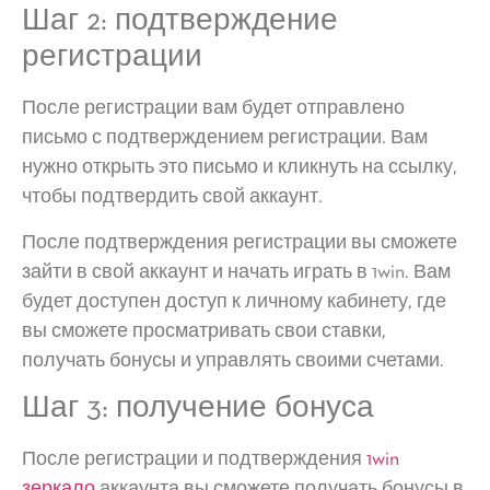
Шаг 2: подтверждение
регистрации
После регистрации вам будет отправлено
письмо с подтверждением регистрации. Вам
нужно открыть это письмо и кликнуть на ссылку,
чтобы подтвердить свой аккаунт.
После подтверждения регистрации вы сможете
зайти в свой аккаунт и начать играть в 1win. Вам
будет доступен доступ к личному кабинету, где
вы сможете просматривать свои ставки,
получать бонусы и управлять своими счетами.
Шаг 3: получение бонуса
После регистрации и подтверждения
1win
зеркало
аккаунта вы сможете получать бонусы в