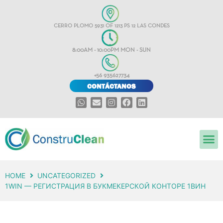
CERRO PLOMO 5931 OF 1213 PS 12 LAS CONDES
8:00AM - 10:00PM MON - SUN
+56 935627734
CONTÁCTANOS
HOME
UNCATEGORIZED
1WIN — РЕГИСТРАЦИЯ В БУКМЕКЕРСКОЙ КОНТОРЕ 1ВИН