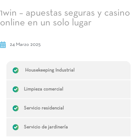
1win – apuestas seguras y casino
online en un solo lugar
24 Marzo 2025
Housekeeping Industrial
Limpieza comercial
Servicio residencial
Servicio de jardinería