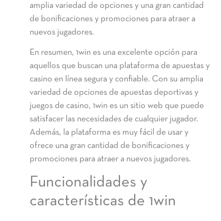
amplia variedad de opciones y una gran cantidad
de bonificaciones y promociones para atraer a
nuevos jugadores.
En resumen, 1win es una excelente opción para
aquellos que buscan una plataforma de apuestas y
casino en línea segura y confiable. Con su amplia
variedad de opciones de apuestas deportivas y
juegos de casino, 1win es un sitio web que puede
satisfacer las necesidades de cualquier jugador.
Además, la plataforma es muy fácil de usar y
ofrece una gran cantidad de bonificaciones y
promociones para atraer a nuevos jugadores.
Funcionalidades y
características de 1win