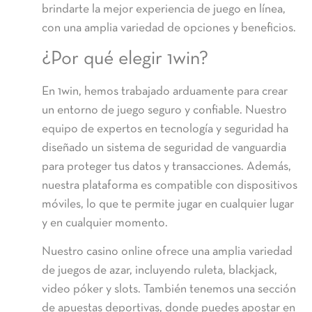
brindarte la mejor experiencia de juego en línea,
con una amplia variedad de opciones y beneficios.
¿Por qué elegir 1win?
En 1win, hemos trabajado arduamente para crear
un entorno de juego seguro y confiable. Nuestro
equipo de expertos en tecnología y seguridad ha
diseñado un sistema de seguridad de vanguardia
para proteger tus datos y transacciones. Además,
nuestra plataforma es compatible con dispositivos
móviles, lo que te permite jugar en cualquier lugar
y en cualquier momento.
Nuestro casino online ofrece una amplia variedad
de juegos de azar, incluyendo ruleta, blackjack,
video póker y slots. También tenemos una sección
de apuestas deportivas, donde puedes apostar en