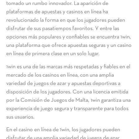
tomado un rumbo innovador. La aparición de
plataformas de apuestas y casinos en línea ha
revolucionado la forma en que los jugadores pueden
disfrutar de sus pasatiempos favoritos. Y entre las
opciones más populares y confiables se encuentra 1win,
una plataforma que ofrece apuestas seguras y un casino
en línea de primera clase en un solo lugar.
1win es una de las marcas más respetadas y fiables en el
mercado de los casinos en línea, con una amplia
variedad de juegos de azar y apuestas deportivas a
disposición de los jugadores. Con una licencia emitida
por la Comisión de Juegos de Malta, 1win garantiza una
experiencia de juego segura y transparente para todos
sus usuarios.
En el casino en línea de 1win, los jugadores pueden
disfrutar de una amplia variedad de juegos de azar,