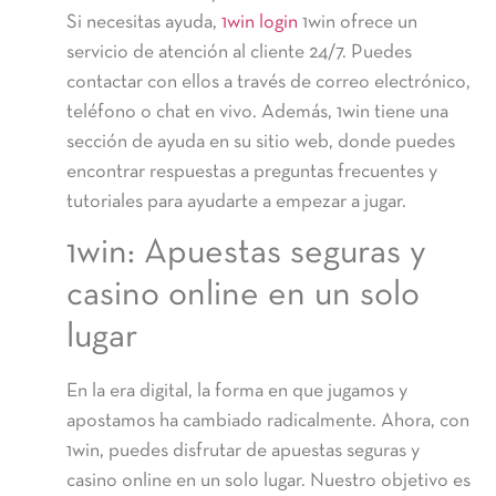
Si necesitas ayuda,
1win login
1win ofrece un
servicio de atención al cliente 24/7. Puedes
contactar con ellos a través de correo electrónico,
teléfono o chat en vivo. Además, 1win tiene una
sección de ayuda en su sitio web, donde puedes
encontrar respuestas a preguntas frecuentes y
tutoriales para ayudarte a empezar a jugar.
1win: Apuestas seguras y
casino online en un solo
lugar
En la era digital, la forma en que jugamos y
apostamos ha cambiado radicalmente. Ahora, con
1win, puedes disfrutar de apuestas seguras y
casino online en un solo lugar. Nuestro objetivo es