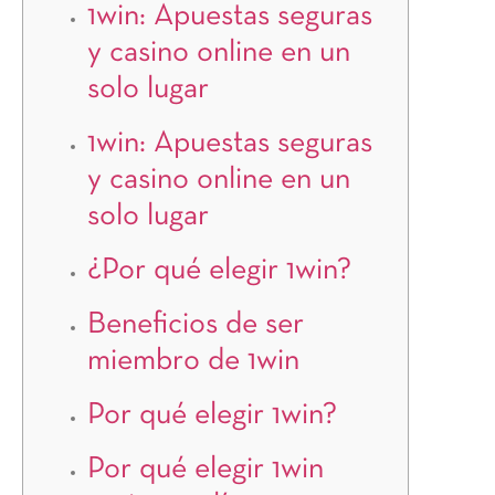
1win: Apuestas seguras
y casino online en un
solo lugar
1win: Apuestas seguras
y casino online en un
solo lugar
¿Por qué elegir 1win?
Beneficios de ser
miembro de 1win
Por qué elegir 1win?
Por qué elegir 1win