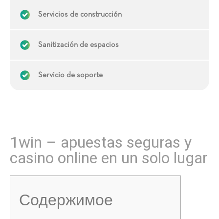
Servicios de construcción
Sanitización de espacios
Servicio de soporte
1win – apuestas seguras y
casino online en un solo lugar
Содержимое