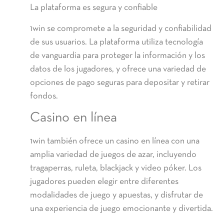
La plataforma es segura y confiable
1win se compromete a la seguridad y confiabilidad
de sus usuarios. La plataforma utiliza tecnología
de vanguardia para proteger la información y los
datos de los jugadores, y ofrece una variedad de
opciones de pago seguras para depositar y retirar
fondos.
Casino en línea
1win también ofrece un casino en línea con una
amplia variedad de juegos de azar, incluyendo
tragaperras, ruleta, blackjack y video póker. Los
jugadores pueden elegir entre diferentes
modalidades de juego y apuestas, y disfrutar de
una experiencia de juego emocionante y divertida.