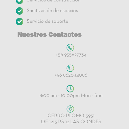
Servicios de construcción
Sanitización de espacios
Servicio de soporte
Nuestros Contactos
+56 935627734
+56 962034096
8:00 am - 10:00pm Mon - Sun
CERRO PLOMO 5931
OF 1213 PS 12 LAS CONDES