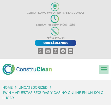
CERRO PLOMO 5931 OF 1213 PS 12 LAS CONDES
8:00AM - 10:00PM MON - SUN
+56 935627734
CONTÁCTANOS
HOME
UNCATEGORIZED
1WIN – APUESTAS SEGURAS Y CASINO ONLINE EN UN SOLO
LUGAR