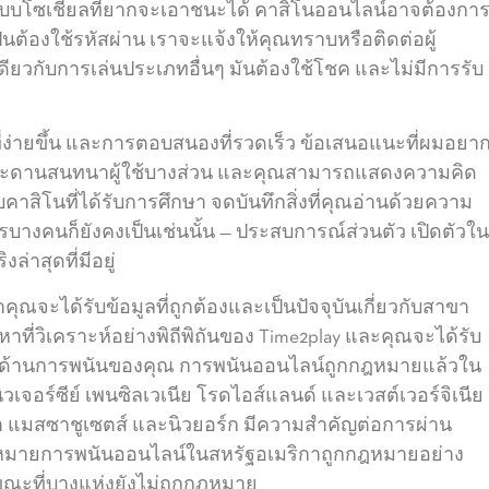
แบบโซเชียลที่ยากจะเอาชนะได้ คาสิโนออนไลน์อาจต้องกา
นต้องใช้รหัสผ่าน เราจะแจ้งให้คุณทราบหรือติดต่อผู้
เดียวกับการเล่นประเภทอื่นๆ มันต้องใช้โชค และไม่มีการรับ
่ง่ายขึ้น และการตอบสนองที่รวดเร็ว ข้อเสนอแนะที่ผมอยา
้คือกระดานสนทนาผู้ใช้บางส่วน และคุณสามารถแสดงความคิด
ับคาสิโนที่ได้รับการศึกษา จดบันทึกสิ่งที่คุณอ่านด้วยความ
างคนก็ยังคงเป็นเช่นนั้น — ประสบการณ์ส่วนตัว เปิดตัวใน
ล่าสุดที่มีอยู่
ว่าคุณจะได้รับข้อมูลที่ถูกต้องและเป็นปัจจุบันเกี่ยวกับสาขา
าที่วิเคราะห์อย่างพิถีพิถันของ Time2play และคุณจะได้รับ
งานด้านการพนันของคุณ การพนันออนไลน์ถูกกฎหมายแล้วใน
วเจอร์ซีย์ เพนซิลเวเนีย โรดไอส์แลนด์ และเวสต์เวอร์จิเนีย
ดียนา แมสซาชูเซตส์ และนิวยอร์ก มีความสำคัญต่อการผ่าน
ฎหมายการพนันออนไลน์ในสหรัฐอเมริกาถูกกฎหมายอย่าง
ขณะที่บางแห่งยังไม่ถูกกฎหมาย