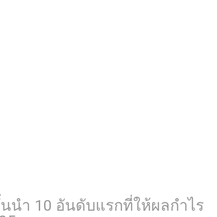
้นนำ 10 อันดับแรกที่ให้ผลกำไร