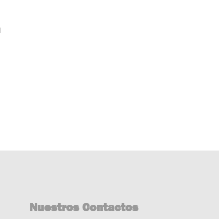
พ
Nuestros Contactos