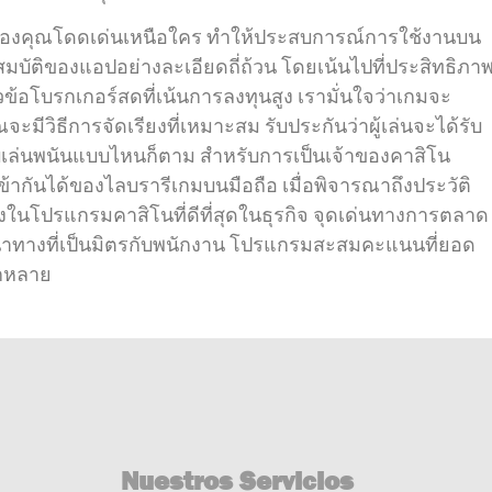
โนของคุณโดดเด่นเหนือใคร ทำให้ประสบการณ์การใช้งานบน
ณสมบัติของแอปอย่างละเอียดถี่ถ้วน โดยเน้นไปที่ประสิทธิภา
ข้อโบรกเกอร์สดที่เน้นการลงทุนสูง เรามั่นใจว่าเกมจะ
มีวิธีการจัดเรียงที่เหมาะสม รับประกันว่าผู้เล่นจะได้รับ
บเล่นพนันแบบไหนก็ตาม สำหรับการเป็นเจ้าของคาสิโน
กันได้ของไลบรารีเกมบนมือถือ เมื่อพิจารณาถึงประวัติ
่งในโปรแกรมคาสิโนที่ดีที่สุดในธุรกิจ จุดเด่นทางการตลาด
นำทางที่เป็นมิตรกับพนักงาน โปรแกรมสะสมคะแนนที่ยอด
ากหลาย
Nuestros Servicios