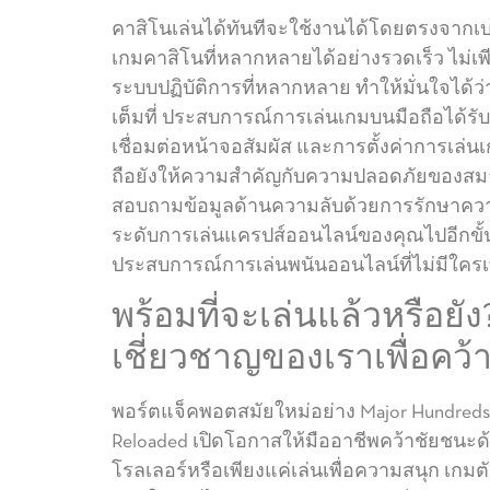
คาสิโนเล่นได้ทันทีจะใช้งานได้โดยตรงจากเบร
เกมคาสิโนที่หลากหลายได้อย่างรวดเร็ว ไม่เพี
ระบบปฏิบัติการที่หลากหลาย ทำให้มั่นใจได้ว
เต็มที่ ประสบการณ์การเล่นเกมบนมือถือได้รับก
เชื่อมต่อหน้าจอสัมผัส และการตั้งค่าการเล
ถือยังให้ความสำคัญกับความปลอดภัยของสมาช
สอบถามข้อมูลด้านความลับด้วยการรักษาควา
ระดับการเล่นแครปส์ออนไลน์ของคุณไปอีกขั
ประสบการณ์การเล่นพนันออนไลน์ที่ไม่มีใครเ
พร้อมที่จะเล่นแล้วหรือยัง
เชี่ยวชาญของเราเพื่อคว้
พอร์ตแจ็คพอตสมัยใหม่อย่าง Major Hundreds o
Reloaded เปิดโอกาสให้มืออาชีพคว้าชัยชนะด
โรลเลอร์หรือเพียงแค่เล่นเพื่อความสนุก เก