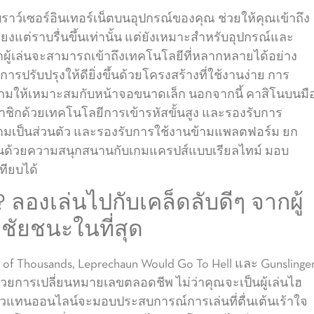
าว์เซอร์อินเทอร์เน็ตบนอุปกรณ์ของคุณ ช่วยให้คุณเข้าถึง
ยงแต่ราบรื่นขึ้นเท่านั้น แต่ยังเหมาะสำหรับอุปกรณ์และ
่าผู้เล่นจะสามารถเข้าถึงเทคโนโลยีที่หลากหลายได้อย่าง
ารปรับปรุงให้ดียิ่งขึ้นด้วยโครงสร้างที่ใช้งานง่าย การ
่นเกมให้เหมาะสมกับหน้าจอขนาดเล็ก นอกจากนี้ คาสิโนบนมื
ิกด้วยเทคโนโลยีการเข้ารหัสขั้นสูง และรองรับการ
มเป็นส่วนตัว และรองรับการใช้งานข้ามแพลตฟอร์ม ยก
้นด้วยความสนุกสนานกับเกมแครปส์แบบเรียลไทม์ มอบ
ทียบได้
? ลองเล่นไปกับเคล็ดลับดีๆ จากผู้
าชัยชนะในที่สุด
f Thousands, Leprechaun Would Go To Hell และ Gunslinge
้วยการเปลี่ยนหมายเลขตลอดชีพ ไม่ว่าคุณจะเป็นผู้เล่นไฮ
มตัวแทนออนไลน์จะมอบประสบการณ์การเล่นที่ตื่นเต้นเร้าใจ