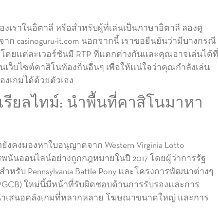
ของเราในอิตาลี หรือสำหรับผู้ที่เล่นเป็นภาษาอิตาลี ลองดู
จาก casinoguru-it.com นอกจากนี้ เราขอยืนยันว่ามีบางกรณี
 โดยแต่ละเวอร์ชันมี RTP ที่แตกต่างกันและคุณอาจเล่นได้ที
ว็บไซต์คาสิโนท้องถิ่นอื่นๆ เพื่อให้แน่ใจว่าคุณกำลังเล่น
องเกมได้ด้วยตัวเอง
เรียลไทม์: นำพื้นที่คาสิโนมาหา
ทยังคงมองหาใบอนุญาตจาก Western Virginia Lotto
ารพนันออนไลน์อย่างถูกกฎหมายในปี 2017 โดยผู้ว่าการรัฐ
สำหรับ Pennsylvania Battle Pony และโครงการพัฒนาต่างๆ
GCB) ใหม่นี้มีหน้าที่รับผิดชอบด้านการรับรองและการ
o จะนำเสนอคลังเกมที่หลากหลาย โฆษณาขนาดใหญ่ และการ