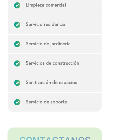
Limpieza comercial
Servicio residencial
Servicio de jardinería
Servicios de construcción
Sanitización de espacios
Servicio de soporte