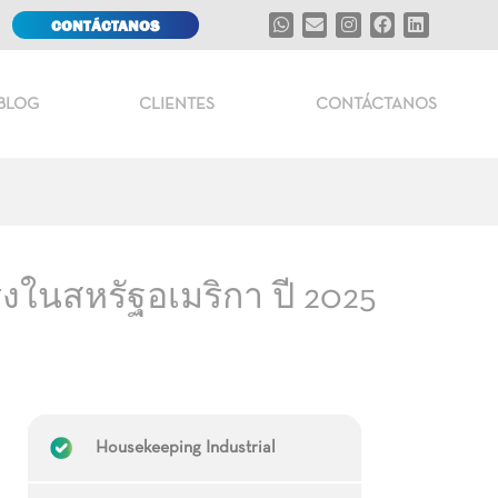
CONTÁCTANOS
BLOG
CLIENTES
CONTÁCTANOS
ิงในสหรัฐอเมริกา ปี 2025
Housekeeping Industrial