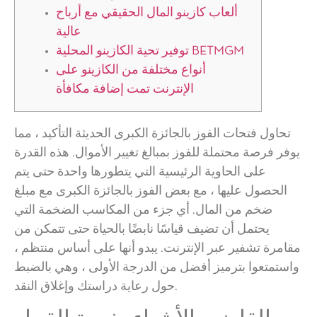
ألعاب كازينو المال الحقيقي مع أرباح
عالية
توفير تحية الكازينو المحلية BETMGM
أنواع مختلفة من الكازينو على
الإنترنت تمت إضافة مكافأة
تحاول فتحات الفوز بالجائزة الكبرى الحديثة التأكيد ، مما
يوفر فرصة محتملة للفوز بمبالغ تغيير الأموال. هذه القدرة
على الحاوية الرئيسية التي يتطورها واحدة حتى يتم
الحصول عليها ، مع بعض الفوز بالجائزة الكبرى مع مبلغ
ضخم من المال. أي جزء من المكاسب الضخمة التي
يحتمل أن تضيف قياسًا نابضًا بالحياة حتى تتمكن من
مقامرة تشفير عبر الإنترنت.
يبدو أنها على أساس منتظم ،
واستمتعوا بترميز أفضل من الدرجة الأولى ، وهي بالضبط
حول رعاية دراستك وإغلاق النقد.