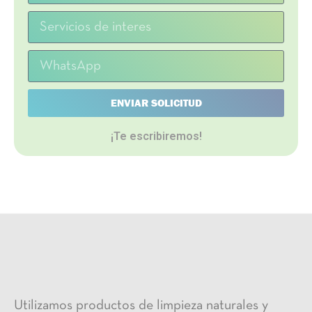
ENVIAR SOLICITUD
¡Te escribiremos!
Utilizamos productos de limpieza naturales y