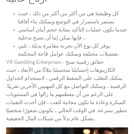
كل وظيفتنا هي من أكثر من أكثر من ذلك ، حيث
نستمر باستمرار في التوسع ويمكنك بناء آفاقنا.
عندما تكون عمليات التأكيد بمثابة حجم أمان أساسي
، فإنها يمكن إما أن تصبح تدخلية.
يوفر كل نوع الآن تجربة مقامرة بديلة ، تلبي
تفضيلات مختلفة ويمكنك عوامل قاعة المحكمة.
VR Gambling Enterprises – حقائق رقمية تمنح
الكازينوهات إحساسًا متحمسًا بثلاثًا من الأبعاد ، حيث
يمكنك التغلب على الضغط الرقمي ، لاستخدام الجداول
الرقمية ، ويمكنك التواصل مع كل المهنيين الآخرين تقريبًا.
على الرغم من أن معظمهم ما زالوا في المستويات
المبكرة وعادة ما تكون مجانية للعب ، فإن أحدث التقنيات
تتطور بسرعة. في الوقت الحالي ، يكونون شعورًا شخصيًا
بشكل عام بدلاً من شبكات المال الحقيقية.