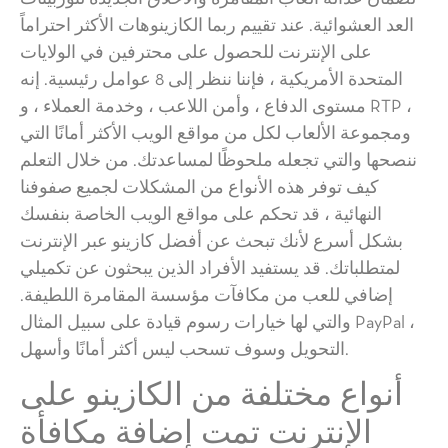
العد العشوائية. عند تقييم ربما الكازينوهات الأكثر احتراماً
على الإنترنت للحصول على محترفين في الولايات
المتحدة الأمريكية ، فإننا ننظر إلى 8 عوامل رئيسية. إنه
مستوى الدفاع ، وأمن اللاعب ، وخدمة العملاء ، و RTP ،
ومجموعة الألعاب لكل من مواقع الويب الأكثر أمانًا التي
ننصحها والتي تجعله ملحوظًا لمساعدتك. من خلال التعلم
كيف توفر هذه الأنواع من المشكلات لجميع صفوفنا
النهائية ، قد تحكم على مواقع الويب الخاصة بنفسك
بشكل أسرع لأنك تبحث عن أفضل كازينو عبر الإنترنت
لمتطلباتك. قد يستفيد الأفراد الذين يبحثون عن تكميلي
إضافي للعب من مكافآت مؤسسة المقامرة اللطيفة.
والتي لها خيارات رسوم قيادة على سبيل المثال PayPal ،
التحويل وسوف تسحب ليس أكثر أمانًا وأسهل.
أنواع مختلفة من الكازينو على
الإنترنت تمت إضافة مكافأة